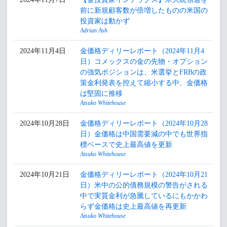
前に新規顧客数が倍増したものの米国の
投資家は動かず
Adrian Ash
2024年11月4日
金価格ディリーレポート（2024年11月4
日）コメックスの金の先物・オプション
の強気ポジションは、米選挙とFRBの政
策金利発表を控えて縮小する中、金価格
は堅固に推移
Atsuko Whitehouse
2024年10月28日
金価格ディリーレポート（2024年10月28
日）金価格は中国需要減の中でも世界指
標ベースで史上最高値を更新
Atsuko Whitehouse
2024年10月21日
金価格ディリーレポート（2024年10月21
日）米中の公的債務規模の警告がされる
中で実質金利が急騰しているにもかかわ
らず金価格は史上最高値を再更新
Atsuko Whitehouse