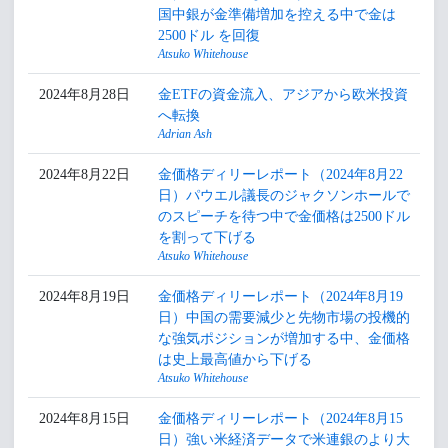
国中銀が金準備増加を控える中で金は
2500ドル を回復
Atsuko Whitehouse
2024年8月28日
金ETFの資金流入、アジアから欧米投資
へ転換
Adrian Ash
2024年8月22日
金価格ディリーレポート（2024年8月22
日）パウエル議長のジャクソンホールで
のスピーチを待つ中で金価格は2500ドル
を割って下げる
Atsuko Whitehouse
2024年8月19日
金価格ディリーレポート（2024年8月19
日）中国の需要減少と先物市場の投機的
な強気ポジションが増加する中、金価格
は史上最高値から下げる
Atsuko Whitehouse
2024年8月15日
金価格ディリーレポート（2024年8月15
日）強い米経済データで米連銀のより大