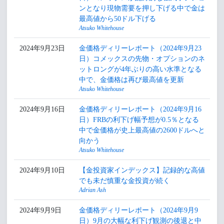
ンとなり現物需要を押し下げる中で金は
最高値から50ドル下げる
Atsuko Whitehouse
2024年9月23日
金価格ディリーレポート（2024年9月23
日）コメックスの先物・オプションのネ
ットロングが4年ぶりの高い水準となる
中で、金価格は再び最高値を更新
Atsuko Whitehouse
2024年9月16日
金価格ディリーレポート（2024年9月16
日）FRBの利下げ幅予想が0.5％となる
中で金価格が史上最高値の2600ドルへと
向かう
Atsuko Whitehouse
2024年9月10日
【金投資家インデックス】記録的な高値
でも未だ慎重な金投資が続く
Adrian Ash
2024年9月9日
金価格ディリーレポート（2024年9月9
日）9月の大幅な利下げ観測の後退と中