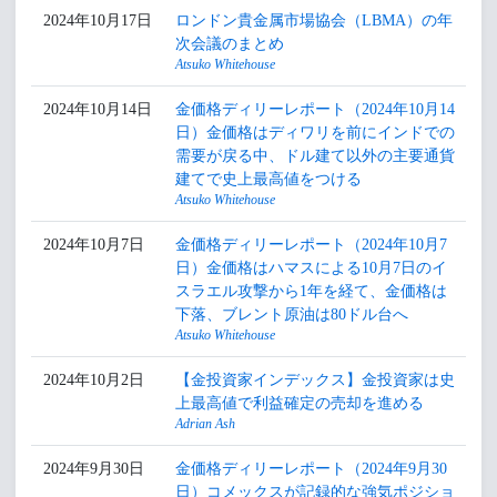
2024年10月17日
ロンドン貴金属市場協会（LBMA）の年
次会議のまとめ
Atsuko Whitehouse
2024年10月14日
金価格ディリーレポート（2024年10月14
日）金価格はディワリを前にインドでの
需要が戻る中、ドル建て以外の主要通貨
建てで史上最高値をつける
Atsuko Whitehouse
2024年10月7日
金価格ディリーレポート（2024年10月7
日）金価格はハマスによる10月7日のイ
スラエル攻撃から1年を経て、金価格は
下落、ブレント原油は80ドル台へ
Atsuko Whitehouse
2024年10月2日
【金投資家インデックス】金投資家は史
上最高値で利益確定の売却を進める
Adrian Ash
2024年9月30日
金価格ディリーレポート（2024年9月30
日）コメックスが記録的な強気ポジショ