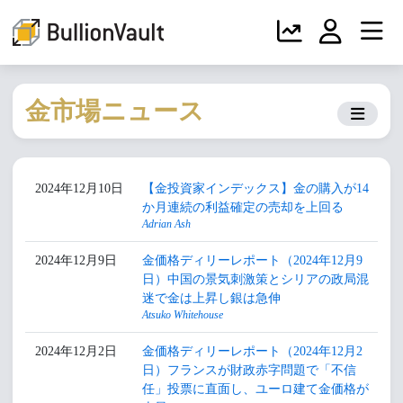
金市場ニュース
2024年12月10日
【金投資家インデックス】金の購入が14
か月連続の利益確定の売却を上回る
Adrian Ash
2024年12月9日
金価格ディリーレポート（2024年12月9
日）中国の景気刺激策とシリアの政局混
迷で金は上昇し銀は急伸
Atsuko Whitehouse
2024年12月2日
金価格ディリーレポート（2024年12月2
日）フランスが財政赤字問題で「不信
任」投票に直面し、ユーロ建て金価格が