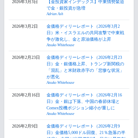
2026年3月3日
【金投資家インデックス】中東情勢緊迫
で金・銀投資が急増
Adrian Ash
2026年3月2日
金価格ディリーレポート（2026年3月2
日）米・イスラエルの共同攻撃で中東戦
争が激化し、金と原油価格が上昇
Atsuko Whitehouse
2026年2月23日
金価格ディリーレポート（2026年2月23
日）金・銀価格上昇、トランプ新関税の
「混乱」と米財政赤字の「悲惨な状況」
が悪化
Atsuko Whitehouse
2026年2月16日
金価格ディリーレポート（2026年2月16
日）金・銀は下落、中国の春節休場と
Comex投機ポジション縮小が重しに
Atsuko Whitehouse
2026年2月9日
金価格ディリーレポート（2026年2月9
日）金価格5,000ドル回復、21％急落の半