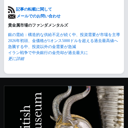
記事の転載に関して
メールでのお問い合わせ
貴金属市場のファンダメンタルズ
銀の需給：構造的な供給不足が続く中、投資需要が市場を主導
2026年初頭、金価格が1オンス5000ドルを超える過去最高値へ
急騰する中、投資以外の金需要が急減
イラン戦争で中央銀行の金売却が過去最大に
更に詳細