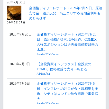
26年7月30日
金価格ディリーレポート（2026年7月27日）原油
安で金・銀が反発、高止まりする長期金利をも
のともせず
26年7月27日
2026年7月20日
金価格ディリーレポート（2026年7月20
日）原油価格が金相場を圧迫、COMEX
の強気ポジションは過去最高値時以来の
水準に
Atsuko Whitehouse
2026年7月9日
【金投資家インデックス】金投資の
FOMO、価格続落で売りへ転じる
Adrian Ash
2026年7月6日
金価格ディリーレポート（2026年7月6
日）インフレへの注目が金・銀相場を圧
迫、シティはロンドン地金市場で事業拡
大
Atsuko Whitehouse