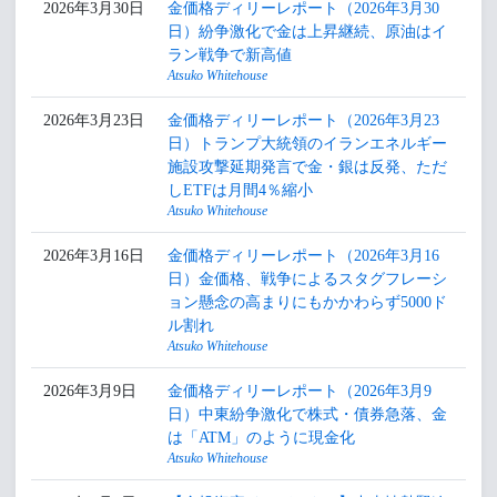
2026年3月30日
金価格ディリーレポート（2026年3月30
日）紛争激化で金は上昇継続、原油はイ
ラン戦争で新高値
Atsuko Whitehouse
2026年3月23日
金価格ディリーレポート（2026年3月23
日）トランプ大統領のイランエネルギー
施設攻撃延期発言で金・銀は反発、ただ
しETFは月間4％縮小
Atsuko Whitehouse
2026年3月16日
金価格ディリーレポート（2026年3月16
日）金価格、戦争によるスタグフレーシ
ョン懸念の高まりにもかかわらず5000ド
ル割れ
Atsuko Whitehouse
2026年3月9日
金価格ディリーレポート（2026年3月9
日）中東紛争激化で株式・債券急落、金
は「ATM」のように現金化
Atsuko Whitehouse