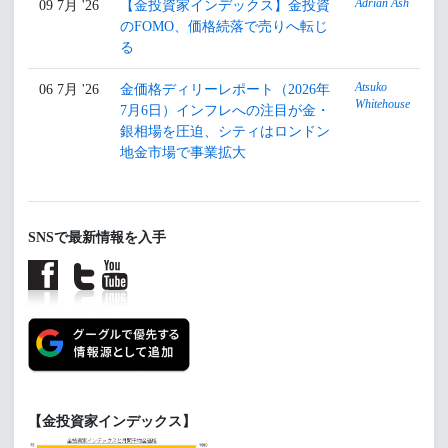
Adrian Ash
09 7月 '26
【金投資家インデックス】金投資
のFOMO、価格続落で売りへ転じ
る
Atsuko
06 7月 '26
金価格ディリーレポート（2026年
Whitehouse
7月6日）インフレへの注目が金・
銀相場を圧迫、シティはロンドン
地金市場で事業拡大
SNSで最新情報を入手
【金投資家インデックス】