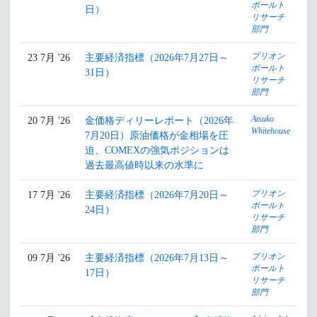
ボールト
日）
リサーチ
部門
ブリオン
23 7月 '26
主要経済指標（2026年7月27日～
ボールト
31日）
リサーチ
部門
Atsuko
20 7月 '26
金価格ディリーレポート（2026年
Whitehouse
7月20日）原油価格が金相場を圧
迫、COMEXの強気ポジションは
過去最高値時以来の水準に
ブリオン
17 7月 '26
主要経済指標（2026年7月20日～
ボールト
24日）
リサーチ
部門
ブリオン
09 7月 '26
主要経済指標（2026年7月13日～
ボールト
17日）
リサーチ
部門