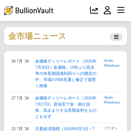
金市場ニュース
Atsuko
30 7月 '26
金価格ディリーレポート（2026年
Whitehouse
7月30日）金価格、19年ぶり高水
準の米長期国債利回りへの懸念の
中、市場のFRB見通し修正で底堅
く推移
Atsuko
27 7月 '26
金価格ディリーレポート（2026年
Whitehouse
7月27日）原油安で金・銀が反
発、高止まりする長期金利をもの
ともせず
ブリオン
23 7月 '26
主要経済指標（2026年8月3日～7