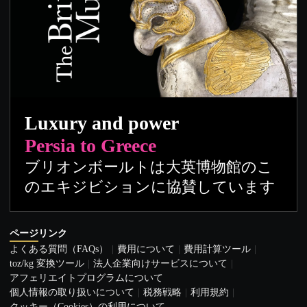
Luxury and power
Persia to Greece
ブリオンボールトは大英博物館のこ
のエキジビションに協賛しています
ページリンク
よくある質問（FAQs）
費用について
費用計算ツール
toz/kg 変換ツール
法人企業向けサービスについて
アフェリエイトプログラムについて
個人情報の取り扱いについて
税務戦略
利用規約
クッキー（Cookies）の利用について