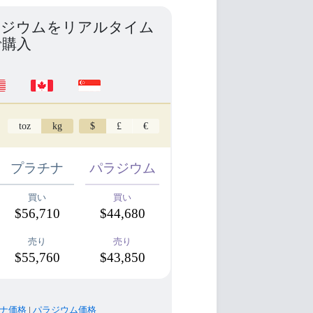
ラジウムをリアルタイム
で購入
toz
kg
$
£
€
プラチナ
パラジウム
買い
買い
$56,710
$44,680
売り
売り
$55,760
$43,850
ナ価格
|
パラジウム価格