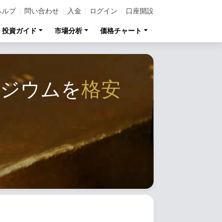
ヘルプ
問い合わせ
入金
ログイン
口座開設
投資ガイド
市場分析
価格チャート
ラジウムを
格安