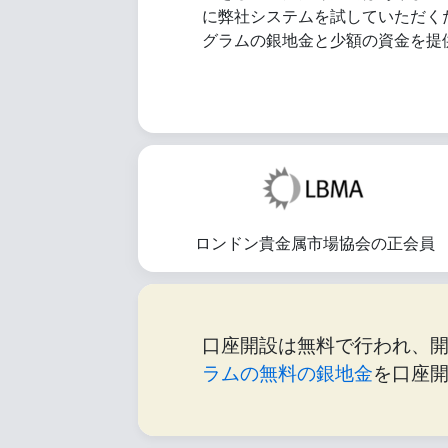
に弊社システムを試していただく
グラムの銀地金と少額の資金を提
ロンドン貴金属市場協会の正会員
口座開設は無料で行われ、
ラムの無料の銀地金
を口座