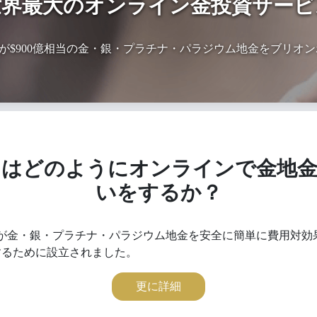
世界最大のオンライン金投資サービ
上の人々が$900億相当の金・銀・プラチナ・パラジウム地金をブリ
トはどのようにオンラインで金地金
いをするか？
が金・銀・プラチナ・パラジウム地金を安全に簡単に費用対効
するために設立されました。
更に詳細