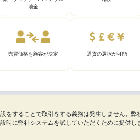
地金
売買価格を顧客が決定
通貨の選択が可能
開設をすることで取引をする義務は発生しません。弊
開設時に弊社システムを試していただくために提供し