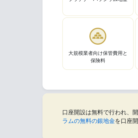
大規模業者向け保管費用と
保険料
口座開設は無料で行われ、
ラムの無料の銀地金
を口座