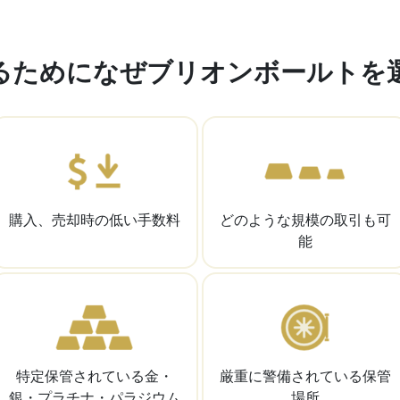
るためになぜブリオンボールトを
購入、売却時の低い手数料
どのような規模の取引も可
能
特定保管されている金・
厳重に警備されている保管
銀・プラチナ・パラジウム
場所