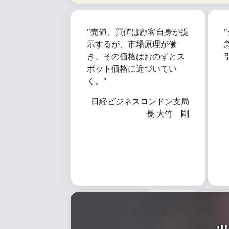
"売値、買値は顧客自身が提
示するが、市場原理が働
き、その価格はおのずとス
ポット価格に近づいてい
く。"
日経ビジネスロンドン支局
長 大竹 剛