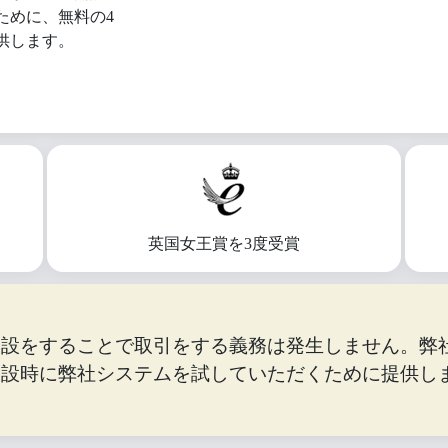
ために、無料の4
供します。
英国女王賞を3度受賞
開設をすることで取引をする義務は発生しません。弊
開設時に弊社システムを試していただくために提供し