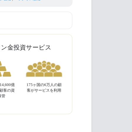
イン金投資サービス
4,600億
175ヶ国の6万人の顧
顧客の資
客がサービスを利用
保管