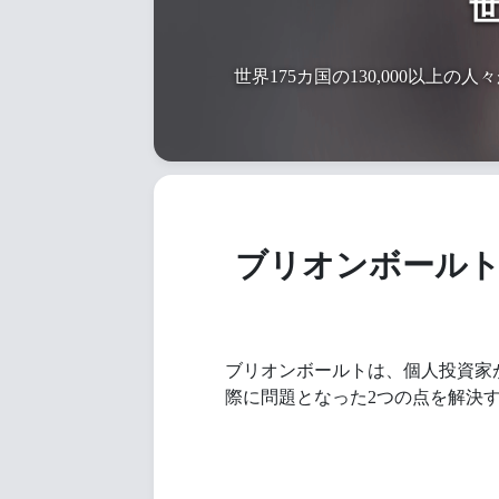
世界175カ国の130,000以
ブリオンボール
ブリオンボールトは、個人投資家
際に問題となった2つの点を解決