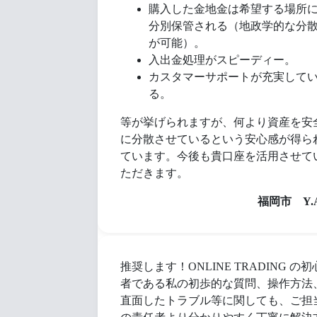
購入した金地金は希望する場所
分別保管される（地政学的な分
が可能）。
入出金処理がスピーディー。
カスタマーサポートが充実して
る。
等が挙げられますが、何より資産を安
に分散させているという安心感が得ら
ています。今後も貴口座を活用させて
ただきます。
福岡市 Y.A
推奨します！ONLINE TRADING の初
者である私の初歩的な質問、操作方法
直面したトラブル等に関しても、ご担