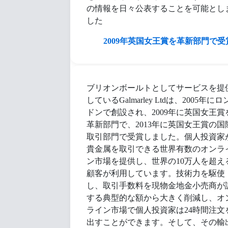
の情報を日々公表することを可能とし
した
2009年英国女王賞を革新部門で受
ブリオンボールトとしてサービスを提
しているGalmarley Ltdは、2005年にロ
ドンで創設され、2009年に英国女王賞
革新部門で、2013年に英国女王賞の国
取引部門で受賞しました。個人投資家
貴金属を取引できる世界有数のオンラ
ン市場を提供し、世界の10万人を超え
顧客が利用しています。技術力を駆使
し、取引手数料を現物金地金小売商が
する典型的な額から大きく削減し、オ
ライン市場で個人投資家は24時間注文
出すことができます。そして、その輸