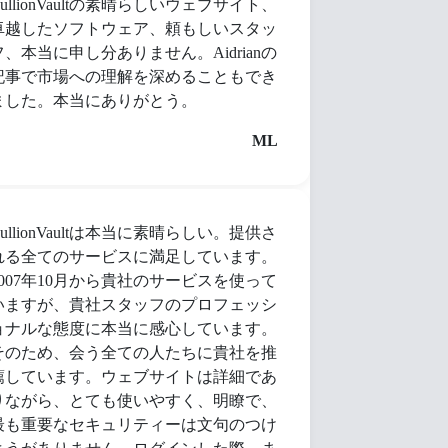
BullionVaultの素晴らしいウェブサイト、
卓越したソフトウェア、頼もしいスタッ
フ、本当に申し分ありません。Aidrianの
記事で市場への理解を深めることもでき
ました。本当にありがとう。
ML
BullionVaultは本当に素晴らしい。提供さ
れる全てのサービスに満足しています。
2007年10月から貴社のサービスを使って
いますが、貴社スタッフのプロフェッシ
ョナルな態度に本当に感心しています。
そのため、会う全ての人たちに貴社を推
薦しています。ウェブサイトは詳細であ
りながら、とても使いやすく、明瞭で、
最も重要なセキュリティーは文句のつけ