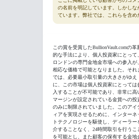
ここに掲載している顧客からのコメ
の名前を明記しています。しかしな
ています。弊社では、これらを含め
この賞を受賞したBullionVault.comの革
的な手法により、個人投資家にとって
ロンドンの専門金地金市場への参入が
相応な価格で可能となりました。それ
では、必要最小取引量の大きさがゆえ
に、この市場は個人投資家にとっては
入することが不可能であり、非常に高
マージンが設定されている金貨への投
のみに制限されていました。このアイ
ィアを実現させるために、インターネ
トテクノロジーを駆使し、ディーラー
介することなく、24時間取引を行うこ
を可能とし、また顧客の保有する金地