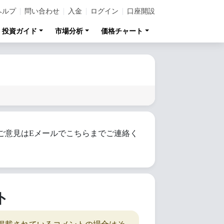
ヘルプ
問い合わせ
入金
ログイン
口座開設
投資ガイド
市場分析
価格チャート
ご意見はEメールでこちらまでご連絡く
ト