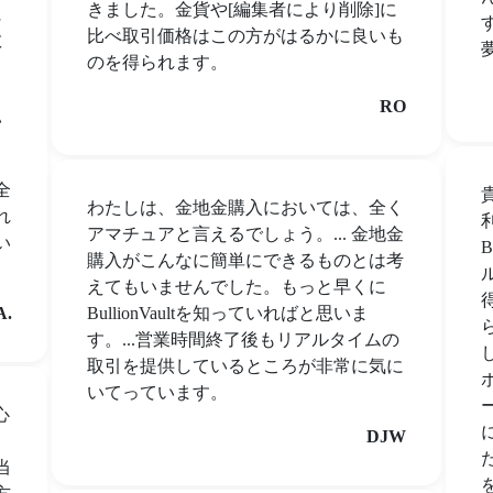
きました。金貨や[編集者により削除]に
に
比べ取引価格はこの方がはるかに良いも
散
のを得られます。
RO
い
全
わたしは、金地金購入においては、全く
れ
アマチュアと言えるでしょう。... 金地金
い
B
購入がこんなに簡単にできるものとは考
えてもいませんでした。もっと早くに
.
BullionVaultを知っていればと思いま
す。...営業時間終了後もリアルタイムの
取引を提供しているところが非常に気に
いてっています。
心
DJW
、
当