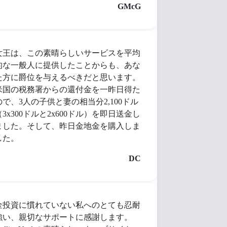
GMcG
女王は、この素晴らしいサービスを平均
的な一般人に提供したことからも、あな
た方に爵位を与えるべきだと思います。
米国の税務署からの還付金を一昨日得た
ので、3人の子供と妻の相当分2,100ドル
（3x300ドルと2x600ドル）を即日送金し
ました。そして、昨日金地金を購入しま
した。
DC
金投資に慣れていない私へのとても忍耐
強い、親切なサポートに感謝します。