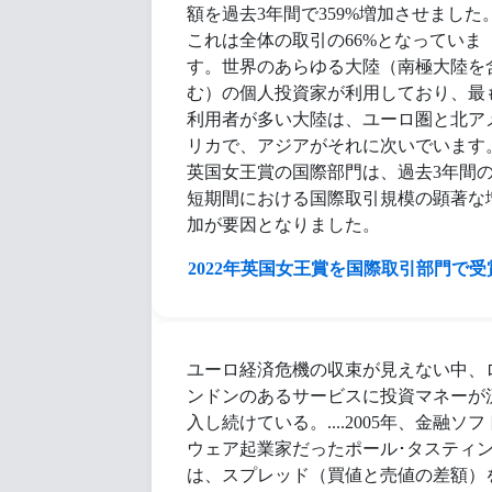
額を過去3年間で359%増加させました
これは全体の取引の66%となっていま
す。世界のあらゆる大陸（南極大陸を
む）の個人投資家が利用しており、最
利用者が多い大陸は、ユーロ圏と北ア
リカで、アジアがそれに次いでいます
英国女王賞の国際部門は、過去3年間
短期間における国際取引規模の顕著な
加が要因となりました。
2022年英国女王賞を国際取引部門で受
ユーロ経済危機の収束が見えない中、
ンドンのあるサービスに投資マネーが
入し続けている。....2005年、金融ソフ
ウェア起業家だったポール･タスティ
は、スプレッド（買値と売値の差額）