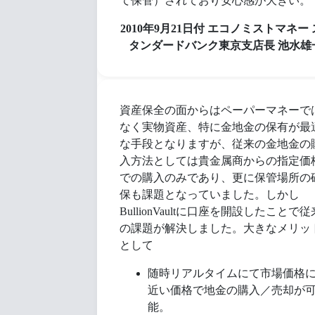
て保管）されており安心感が大きい。
2010年9月21日付 エコノミストマネー 
タンダードバンク東京支店長 池水雄
資産保全の面からはペーパーマネーで
なく実物資産、特に金地金の保有が最
な手段となりますが、従来の金地金の
入方法としては貴金属商からの指定価
での購入のみであり、更に保管場所の
保も課題となっていました。しかし
BullionVaultに口座を開設したことで従
の課題が解決しました。大きなメリッ
として
随時リアルタイムにて市場価格
近い価格で地金の購入／売却が
能。