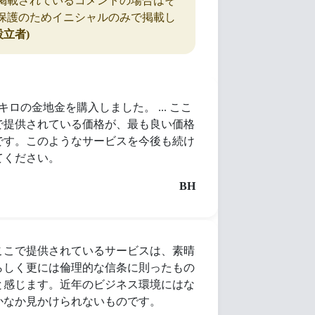
掲載されているコメントの場合はそ
保護のためイニシャルのみで掲載し
設立者)
1キロの金地金を購入しました。 ... ここ
で提供されている価格が、最も良い価格
です。このようなサービスを今後も続け
てください。
BH
ここで提供されているサービスは、素晴
らしく更には倫理的な信条に則ったもの
と感じます。近年のビジネス環境にはな
かなか見かけられないものです。