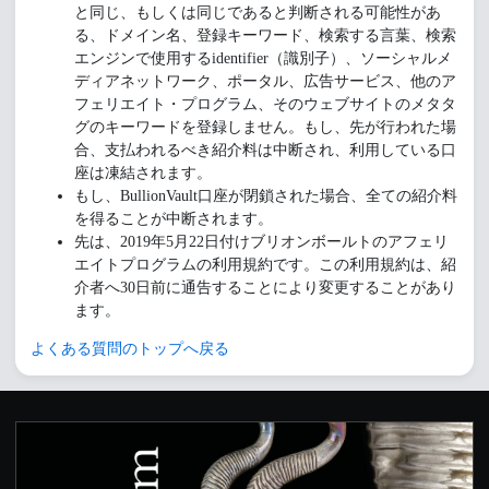
と同じ、もしくは同じであると判断される可能性があ
る、ドメイン名、登録キーワード、検索する言葉、検索
エンジンで使用するidentifier（識別子）、ソーシャルメ
ディアネットワーク、ポータル、広告サービス、他のア
フェリエイト・プログラム、そのウェブサイトのメタタ
グのキーワードを登録しません。もし、先が行われた場
合、支払われるべき紹介料は中断され、利用している口
座は凍結されます。
もし、BullionVault口座が閉鎖された場合、全ての紹介料
を得ることが中断されます。
先は、2019年5月22日付けブリオンボールトのアフェリ
エイトプログラムの利用規約です。この利用規約は、紹
介者へ30日前に通告することにより変更することがあり
ます。
よくある質問のトップへ戻る