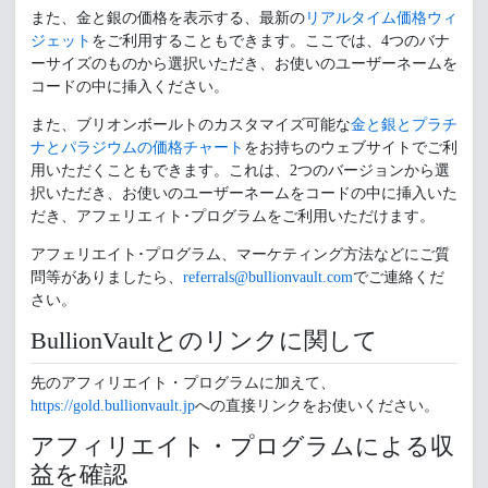
また、金と銀の価格を表示する、最新の
リアルタイム価格ウィ
ジェット
をご利用することもできます。ここでは、4つのバナ
ーサイズのものから選択いただき、お使いのユーザーネームを
コードの中に挿入ください。
また、ブリオンボールトのカスタマイズ可能な
金と銀とプラチ
ナとパラジウムの価格チャート
をお持ちのウェブサイトでご利
用いただくこともできます。これは、2つのバージョンから選
択いただき、お使いのユーザーネームをコードの中に挿入いた
だき、アフェリエィト･プログラムをご利用いただけます。
アフェリエイト･プログラム、マーケティング方法などにご質
問等がありましたら、
referrals@bullionvault.com
でご連絡くだ
さい。
BullionVaultとのリンクに関して
先のアフィリエイト・プログラムに加えて、
https://gold.bullionvault.jp
への直接リンクをお使いください。
アフィリエイト・プログラムによる収
益を確認