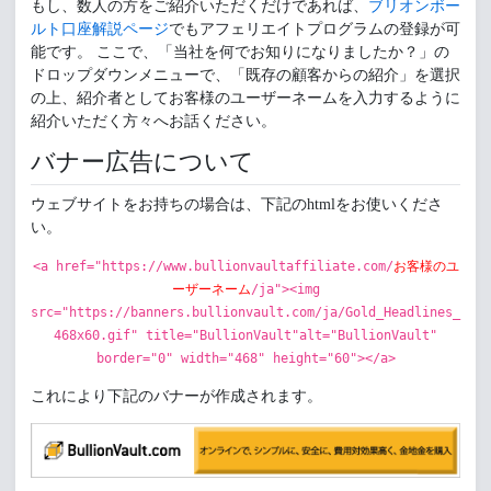
もし、数人の方をご紹介いただくだけであれば、
ブリオンボー
ルト口座解説ページ
でもアフェリエイトプログラムの登録が可
能です。 ここで、「当社を何でお知りになりましたか？」の
ドロップダウンメニューで、「既存の顧客からの紹介」を選択
の上、紹介者としてお客様のユーザーネームを入力するように
紹介いただく方々へお話ください。
バナー広告について
ウェブサイトをお持ちの場合は、下記のhtmlをお使いくださ
い。
<a href="https://www.bullionvaultaffiliate.com/
お客様のユ
ーザーネーム
/ja"><img
src="https://banners.bullionvault.com/ja/Gold_Headlines_
468x60.gif" title="BullionVault"alt="BullionVault"
border="0" width="468" height="60"></a>
これにより下記のバナーが作成されます。