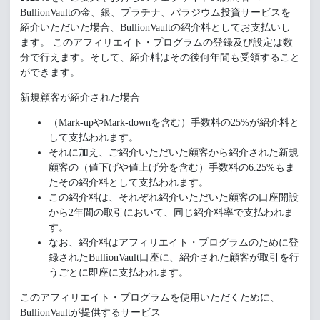
BullionVaultの金、銀、プラチナ、パラジウム投資サービスを
紹介いただいた場合、BullionVaultの紹介料としてお支払いし
ます。 このアフィリエイト・プログラムの登録及び設定は数
分で行えます。そして、紹介料はその後何年間も受領すること
ができます。
新規顧客が紹介された場合
（Mark-upやMark-downを含む）手数料の25%が紹介料と
して支払われます。
それに加え、ご紹介いただいた顧客から紹介された新規
顧客の（値下げや値上げ分を含む）手数料の6.25%もま
たその紹介料として支払われます。
この紹介料は、それぞれ紹介いただいた顧客の口座開設
から2年間の取引において、同じ紹介料率で支払われま
す。
なお、紹介料はアフィリエイト・プログラムのために登
録されたBullionVault口座に、紹介された顧客が取引を行
うごとに即座に支払われます。
このアフィリエイト・プログラムを使用いただくために、
BullionVaultが提供するサービス