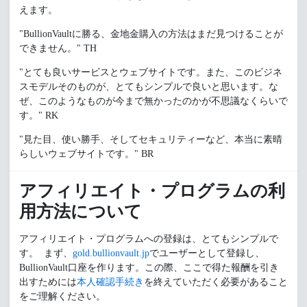
えます。
"BullionVaultに勝る、金地金購入の方法はまだ見つけることが
できません。" TH
"とても良いサービスとウェブサイトです。また、このビジネ
スモデルそのものが、とてもシンプルで良いと思います。な
ぜ、このようなものが今まで無かったのかが不思議なくらいで
す。" RK
"見た目、使い勝手、そしてセキュリティーなど、本当に素晴
らしいウェブサイトです。" BR
アフィリエイト・プログラムの利
用方法について
アフィリエイト・プログラムへの登録は、とてもシンプルで
す。 まず、
gold.bullionvault.jp
でユーザーとして登録し、
BullionVault口座を作ります。この際、ここで得た報酬を引き
出すためには
本人確認手続き
を終えていただく必要があること
をご理解ください。