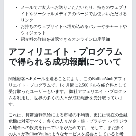
メールでご友人へお送りいただいたり、持ちのウェブサ
イトやソーシャルメディアのページでお使いいただける
リンク
お持ちのウェブサイトへ埋め込めるバナーやチャートや
ウィジェット
紹介料の詳細を確認できるオンライン口座明細
アフィリエイト・プログラム
で得られる成功報酬について
関連顧客へEメールを送ることにより、このBullionVaultアフィ
リエイト・プログラムで、1ヶ月間に2,500ドルを紹介料として
受け取ったユーザーもいます。 弊社アフェリエイト･プログラ
ムを利用し、世界の多くの人々が成功報酬を受け取っていま
す。
これは、貨幣過剰供給による市場の不均衡、更には現在の金融
危機に対応すべく、多くの人々が金・銀・プラチナ・パラジウ
ム地金への投資を行っているがためです。 そして、まだ多く
の人々がBullionVaultのようなサービスを必要としていると考