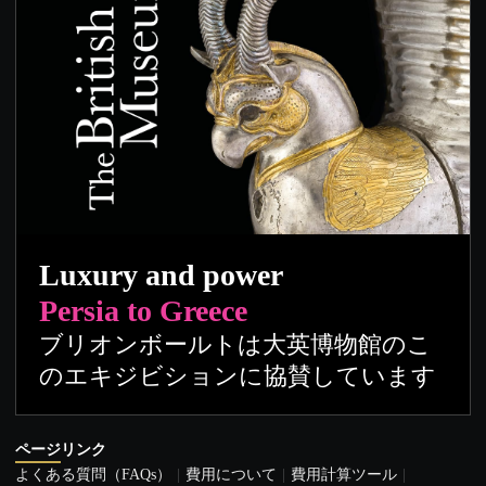
Luxury and power
Persia to Greece
ブリオンボールトは大英博物館のこ
のエキジビションに協賛しています
ページリンク
よくある質問（FAQs）
費用について
費用計算ツール