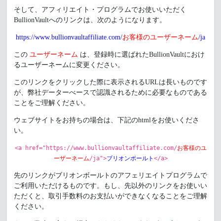
そして、アフィリエイト・プログラムでお使いいただく
BullionVaultへのリンクは、次のようになります。
https://www.bullionvaultaffiliate.com/
お客様のユーザーネーム
/ja
この
ユーザーネーム
は、登録時に選ばれたBullionVaultにおけ
るユーザーネームに変更ください。
このリンクをクリックした際に表示されるURLは長いものです
が、弊社データーべースで認識されるために必要なものである
ことをご理解ください。
ウェブサイトをお持ちの場合は、下記のhtmlをお使いくださ
い。
<a href="https://www.bullionvaultaffiliate.com/
お客様のユ
ーザーネーム
/ja">
ブリオンボールト
</a>
先のリンクがブリオンボールトのアフェリエイトプログラムで
ご利用いただけるものです。もし、先以外のリンクをお使いい
ただくと、取引手数料のお支払いができなくなることをご理解
ください。