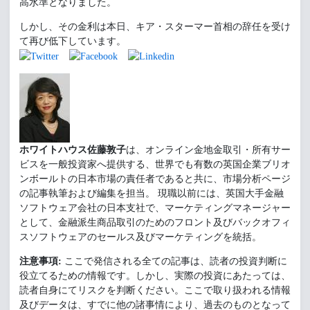
高水準となりました。
しかし、その金利は本日、キア・スターマー首相の辞任を受け
て再び低下しています。
ホワイトハウス佐藤敦子
は、オンライン金地金取引・所有サー
ビスを一般投資家へ提供する、世界でも有数の英国企業ブリオ
ンボールトの日本市場の責任者であると共に、市場分析ページ
の記事執筆および編集を担当。 現職以前には、英国大手金融
ソフトウェア会社の日本支社で、マーケティングマネージャー
として、金融派生商品取引のためのフロント及びバックオフィ
スソフトウェアのセールス及びマーケティングを統括。
注意事項:
ここで発信される全ての記事は、読者の投資判断に
役立てるための情報です。しかし、実際の投資にあたっては、
読者自身にてリスクを判断ください。ここで取り扱われる情報
及びデータは、すでに他の諸事情により、過去のものとなって