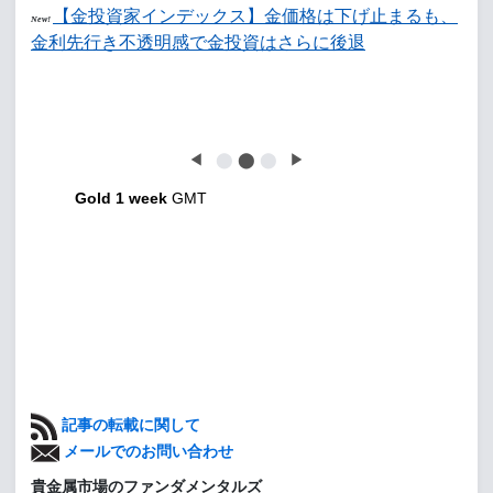
【金投資家インデックス】金価格は下げ止まるも、
New!
金利先行き不透明感で金投資はさらに後退
◀
⬤
⬤
⬤
▶
Gold 1 week
GMT
記事の転載に関して
メールでのお問い合わせ
貴金属市場のファンダメンタルズ