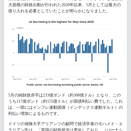
大規模の財政出動が行われた2020年以来、5月としては最大の
借り入れを必要としていたことが明らかになりました。
5月の純財政赤字は233億ポンド（約308億ドル）となり、この
うち117億ポンド（約155億ドル）が国債利払い費でした。これ
は、一部にはインフレ連動国債（インデックス連動ギルト）の
利払い増加によるものです。
ドイツの保険大手アリアンツの顧問で経済学者のモハメド・エ
ラリアン氏は、「英国の財政状況は悪化しており、（バーナム