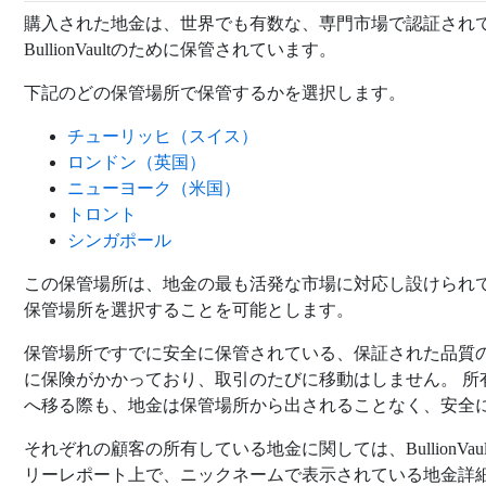
購入された地金は、世界でも有数な、専門市場で認証され
BullionVaultのために保管されています。
下記のどの保管場所で保管するかを選択します。
チューリッヒ（スイス）
ロンドン（英国）
ニューヨーク（米国）
トロント
シンガポール
この保管場所は、地金の最も活発な市場に対応し設けられ
保管場所を選択することを可能とします。
保管場所ですでに安全に保管されている、保証された品質の
に保険がかかっており、取引のたびに移動はしません。 所
へ移る際も、地金は保管場所から出されることなく、安全
それぞれの顧客の所有している地金に関しては、BullionV
リーレポート上で、ニックネームで表示されている地金詳