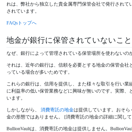
れは、弊社から独立した貴金属専門保管会社で発行されて
されています。
FAQsトップへ
地金が銀行に保管されていないこ
なぜ、銀行によって管理されている保管場所を使わないの
それは、近年の銀行は、信頼を必要とする地金の保管会社
っている場合が多いためです。
これらの銀行は、信用を提供し、また様々な取引を行い業
に利益率の低い保管業務などに興味が無いのです。実際、
います。
しかしながら、
消費寄託の地金
は提供しています。おそら
金の形態ではありません。 [消費寄託の地金の詳細に関し
BullionVaultは、消費寄託の地金は提供しません。Bullio