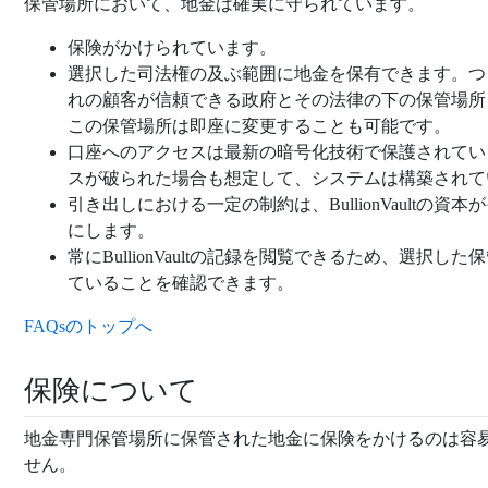
保管場所において、地金は確実に守られています。
保険がかけられています。
選択した司法権の及ぶ範囲に地金を保有できます。つ
れの顧客が信頼できる政府とその法律の下の保管場所
この保管場所は即座に変更することも可能です。
口座へのアクセスは最新の暗号化技術で保護されてい
スが破られた場合も想定して、システムは構築されて
引き出しにおける一定の制約は、BullionVaultの
にします。
常にBullionVaultの記録を閲覧できるため、選択
ていることを確認できます。
FAQsのトップへ
保険について
地金専門保管場所に保管された地金に保険をかけるのは容
せん。