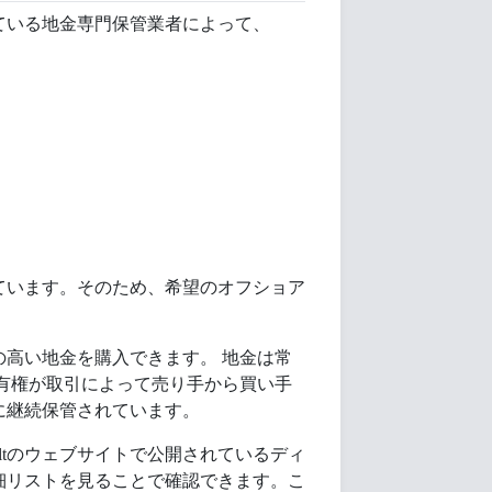
ている地金専門保管業者によって、
ています。そのため、希望のオフショア
高い地金を購入できます。 地金は常
有権が取引によって売り手から買い手
に継続保管されています。
aultのウェブサイトで公開されているディ
細リストを見ることで確認できます。こ