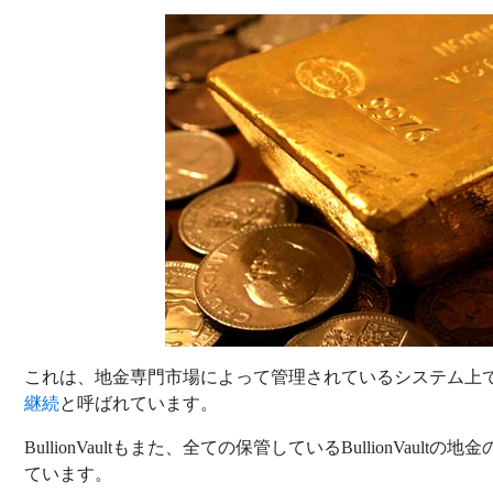
これは、地金専門市場によって管理されているシステム上
継続
と呼ばれています。
BullionVaultもまた、全ての保管しているBullionVau
ています。