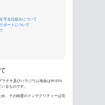
資本を守る仕組みについて
リーリポートについて
いて
いて
プラチナ及びパラジウム地金は99.95%
ているものです。
ため、その純度のインテグリティーは完