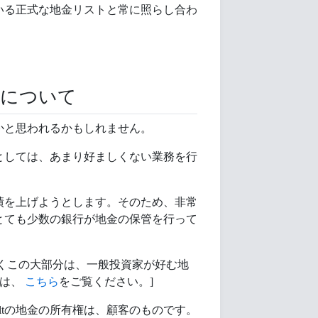
いる正式な地金リストと常に照らし合わ
とについて
かと思われるかもしれません。
としては、あまり好ましくない業務を行
績を上げようとします。そのため、非常
とても少数の銀行が地金の保管を行って
くこの大部分は、一般投資家が好む地
ては、
こちら
をご覧ください。]
nVaultの地金の所有権は、顧客のものです。