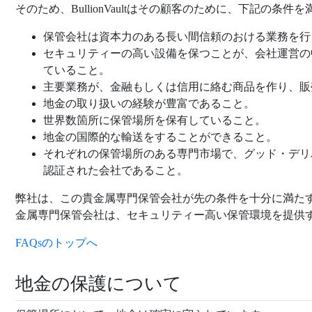
そのため、BullionVaultはその顧客のために、下記の
保管会社は資本力のある長い間信頼のおける業務を行
セキュリティーの高い設備を保つことが、会社運営の
ていること。
主要業務が、金融もしくは信用に絡む商品を作り、販
地金の取り扱いの経験が豊富であること。
世界数箇所に保管場所を保有していること。
地金の国際的な輸送をすることができること。
それぞれの保管場所のある専門市場で、グッド・デリ
認証された会社であること。
弊社は、この貴金属専門保管会社が先の条件を十分に満た
金属専門保管会社は、セキュリティー高い保管環境を提供
FAQsのトップへ
地金の保護について