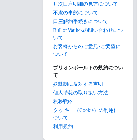
月次口座明細の見方について
不慮の事態について
口座解約手続きについて
BullionVaultへの問い合わせにつ
いて
お客様からのご意見･ご要望に
ついて
ブリオンボールトの規約につい
て
奴隷制に反対する声明
個人情報の取り扱い方法
税務戦略
クッ キー（Cookie）の利用に
ついて
利用規約