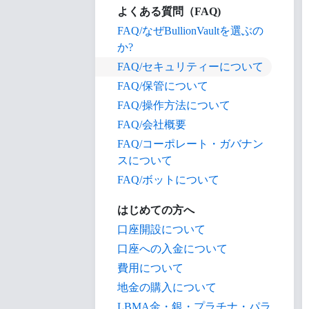
よくある質問（FAQ)
FAQ/なぜBullionVaultを選ぶの
か?
FAQ/セキュリティーについて
FAQ/保管について
FAQ/操作方法について
FAQ/会社概要
FAQ/コーポレート・ガバナン
スについて
FAQ/ボットについて
はじめての方へ
口座開設について
口座への入金について
費用について
地金の購入について
LBMA金・銀・プラチナ・パラ