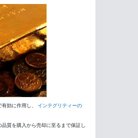
で有効に作用し、
インテグリティーの
ltの地金の品質を購入から売却に至るまで保証し