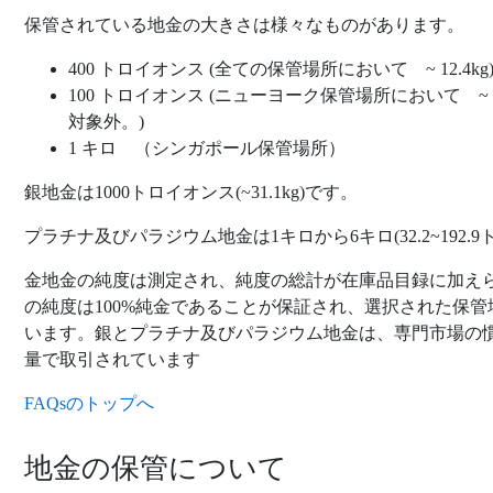
保管されている地金の大きさは様々なものがあります。
400 トロイオンス (全ての保管場所において ~ 12.4kg
100 トロイオンス (ニューヨーク保管場所において ~
対象外。)
1 キロ （シンガポール保管場所）
銀地金は1000トロイオンス(~31.1kg)です。
プラチナ及びパラジウム地金は1キロから6キロ(32.2~192.
金地金の純度は測定され、純度の総計が在庫品目録に加え
の純度は100%純金であることが保証され、選択された保
います。銀とプラチナ及びパラジウム地金は、専門市場の慣
量で取引されています
FAQsのトップへ
地金の保管について