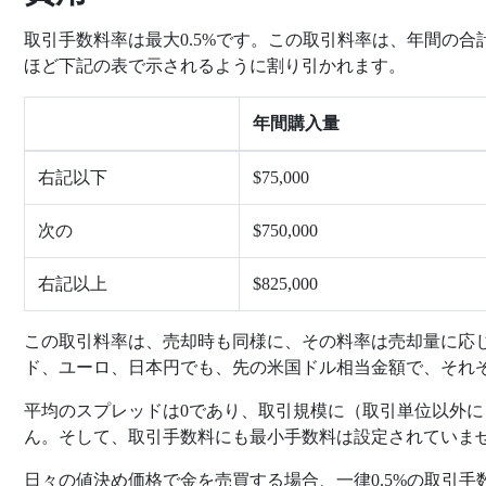
取引手数料率は最大0.5%です。この取引料率は、年間の
ほど下記の表で示されるように割り引かれます。
年間購入量
右記以下
$75,000
次の
$750,000
右記以上
$825,000
この取引料率は、売却時も同様に、その料率は売却量に応
ド、ユーロ、日本円でも、先の米国ドル相当金額で、それ
平均のスプレッドは0であり、取引規模に（取引単位以外
ん。そして、取引手数料にも最小手数料は設定されていま
日々の値決め価格で金を売買する場合、一律0.5%の取引