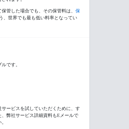
て保管した場合でも、その保管料は、
保
という、世界でも最も低い料率となってい
ンプルです。
社サービスを試していただくために、す
た、弊社サービス詳細資料もEメールで
い。