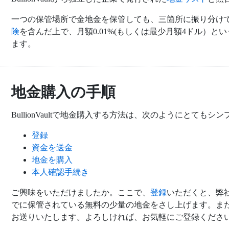
一つの保管場所で金地金を保管しても、三箇所に振り分け
険
を含んだ上で、月額0.01%(もしくは最少月額4ドル）
ます。
地金購入の手順
BullionVaultで地金購入する方法は、次のようにとてもシ
登録
資金を送金
地金を購入
本人確認手続き
ご興味をいただけましたか。ここで、
登録
いただくと、弊
でに保管されている無料の少量の地金をさし上げます。ま
お送りいたします。よろしければ、お気軽にご登録くださ