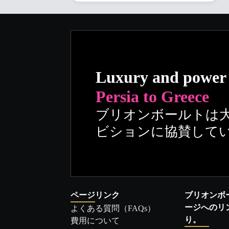
Luxury and power
Persia to Greece
ブリオンボールトは
ビションに協賛して
ページリンク
ブリオンボ
ージへのリ
よくある質問（FAQs）
り。
費用について