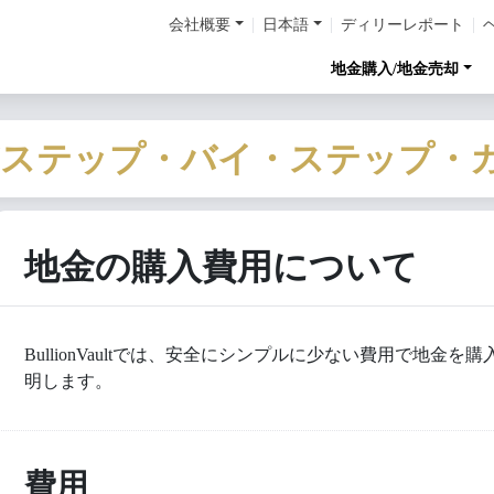
会社概要
日本語
ディリーレポート
地金購入/地金売却
/ステップ・バイ・ステップ・
地金の購入費用について
BullionVaultでは、安全にシンプルに少ない費用で地
明します。
費用