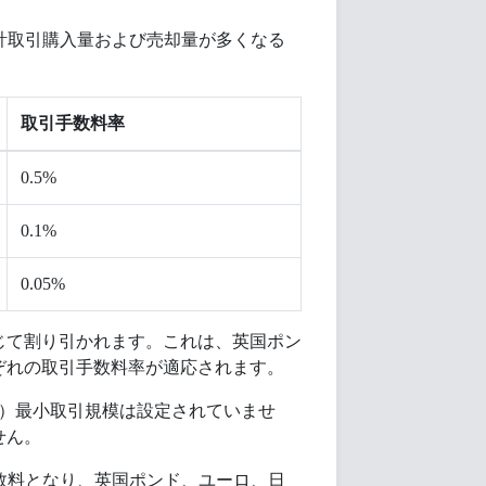
合計取引購入量および売却量が多くなる
取引手数料率
0.5%
0.1%
0.05%
じて割り引かれます。これは、英国ポン
ぞれの取引手数料率が適応されます。
に）最小取引規模は設定されていませ
せん。
手数料となり、英国ポンド、ユーロ、日