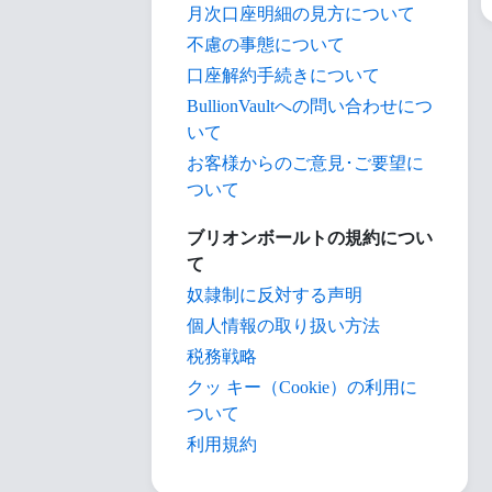
月次口座明細の見方について
不慮の事態について
口座解約手続きについて
BullionVaultへの問い合わせにつ
いて
お客様からのご意見･ご要望に
ついて
ブリオンボールトの規約につい
て
奴隷制に反対する声明
個人情報の取り扱い方法
税務戦略
クッ キー（Cookie）の利用に
ついて
利用規約