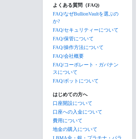
よくある質問（FAQ)
FAQ/なぜBullionVaultを選ぶの
か?
FAQ/セキュリティーについて
FAQ/保管について
FAQ/操作方法について
FAQ/会社概要
FAQ/コーポレート・ガバナン
スについて
FAQ/ボットについて
はじめての方へ
口座開設について
口座への入金について
費用について
地金の購入について
LBMA金・銀・プラチナ・パラ