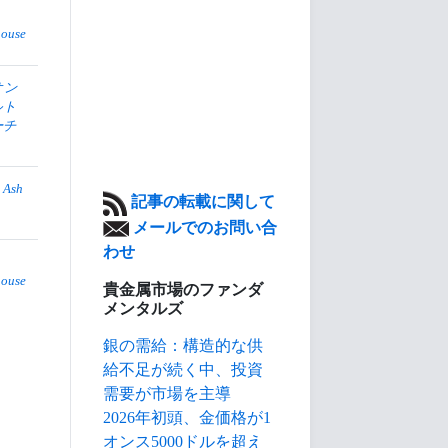
house
オン
ルト
ーチ
 Ash
記事の転載に関して
メールでのお問い合
わせ
house
貴金属市場のファンダ
メンタルズ
銀の需給：構造的な供
給不足が続く中、投資
需要が市場を主導
2026年初頭、金価格が1
オンス5000ドルを超え