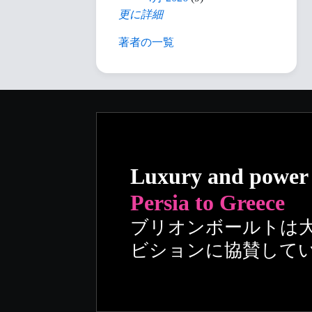
更に詳細
著者の一覧
Luxury and power
Persia to Greece
ブリオンボールトは
ビションに協賛して