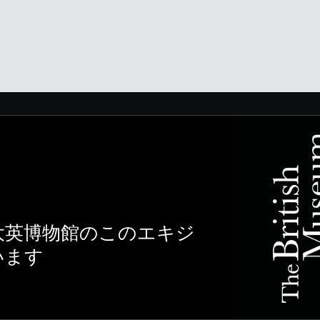
大英博物館のこのエキジ
います