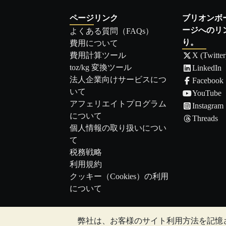
ページリンク
ブリオンボ
ージへのリ
よくある質問（FAQs）
り。
費用について
費用計算ツール
X (Twitter
toz/kg 変換ツール
LinkedIn
法人企業向けサービスにつ
Facebook
いて
YouTube
アフェリエイトプログラム
Instagram
について
Threads
個人情報の取り扱いについ
て
税務戦略
利用規約
クッキー（Cookies）の利用
について
弊社は、お客様のサイト利用方法を記憶
注:
貴金属の価値は下落することもあれば上昇