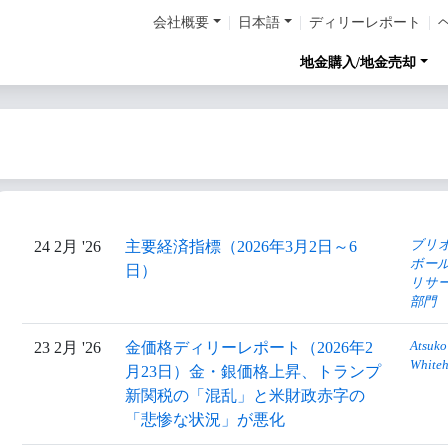
会社概要
日本語
ディリーレポート
地金購入/地金売却
ブリ
24 2月 '26
主要経済指標（2026年3月2日～6
ボー
日）
リサ
部門
Atsuko
23 2月 '26
金価格ディリーレポート（2026年2
White
月23日）金・銀価格上昇、トランプ
新関税の「混乱」と米財政赤字の
「悲惨な状況」が悪化