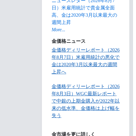
ニュースレター（2026年8月7
日）米雇用統計で貴金属全面
高、金は2020年3月以来最大の
週間上昇
More...
金価格ニュース
金価格ディリーレポート（2026
年8月7日）米雇用統計の悪化で
金は2020年3月以来最大の週間
上昇へ
金価格ディリーレポート（2026
年8月3日）WGC最新レポート
で中銀の上期金購入が2022年以
来の低水準、金価格は上げ幅を
失う
金市場を更に詳しく