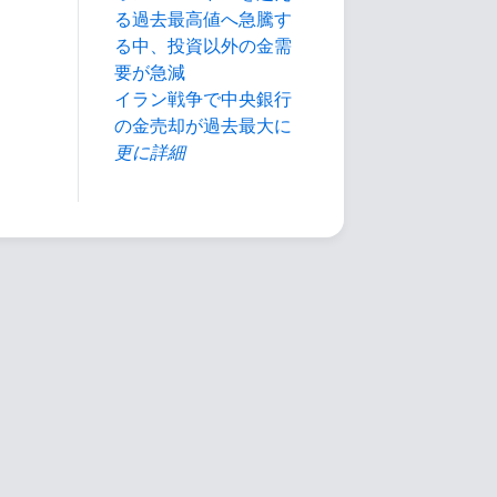
る過去最高値へ急騰す
る中、投資以外の金需
要が急減
イラン戦争で中央銀行
の金売却が過去最大に
更に詳細