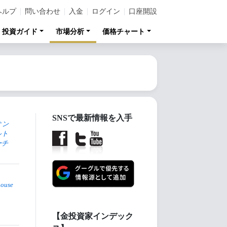
ヘルプ
問い合わせ
入金
ログイン
口座開設
投資ガイド
市場分析
価格チャート
SNSで最新情報を入手
オン
ルト
ーチ
house
【金投資家インデック