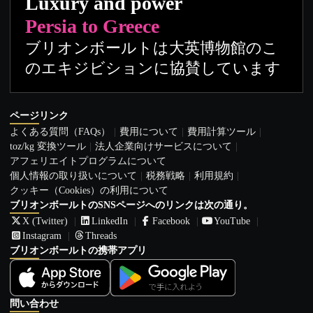
Luxury and power
Persia to Greece
ブリオンボールトは大英博物館のこ
のエキジビションに協賛しています
ページリンク
よくある質問（FAQs）
費用について
費用計算ツール
toz/kg 変換ツール
法人企業向けサービスについて
アフェリエイトプログラムについて
個人情報の取り扱いについて
税務戦略
利用規約
クッキー（Cookies）の利用について
ブリオンボールトのSNSページへのリンクは次の通り。
X (Twitter)
LinkedIn
Facebook
YouTube
Instagram
Threads
ブリオンボールトの携帯アプリ
問い合わせ