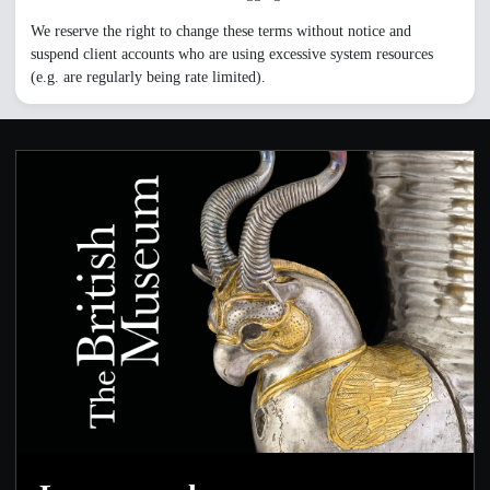
We reserve the right to change these terms without notice and
suspend client accounts who are using excessive system resources
(e.g. are regularly being rate limited).