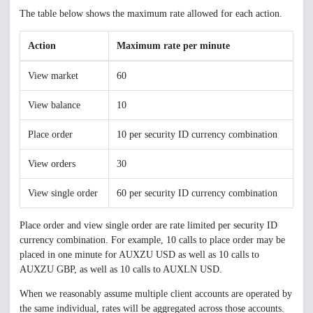
The table below shows the maximum rate allowed for each action.
Action
Maximum rate per minute
View market
60
View balance
10
Place order
10 per security ID currency combination
View orders
30
View single order
60 per security ID currency combination
Place order and view single order are rate limited per security ID
currency combination. For example, 10 calls to place order may be
placed in one minute for AUXZU USD as well as 10 calls to
AUXZU GBP, as well as 10 calls to AUXLN USD.
When we reasonably assume multiple client accounts are operated by
the same individual, rates will be aggregated across those accounts.