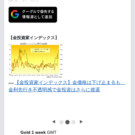
【金投資家インデックス】
【金投資家インデックス】金価格は下げ止まるも、
New!
金利先行き不透明感で金投資はさらに後退
◀
⬤
⬤
⬤
▶
Gold 1 week
GMT