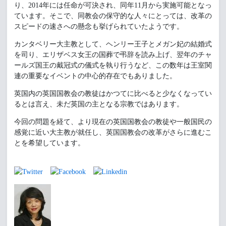
り、2014年には任命が可決され、同年11月から実施可能となっ
ています。そこで、同教会の保守的な人々にとっては、改革の
スピードの速さへの懸念も挙げられていたようです。
カンタベリー大主教として、ヘンリー王子とメガン妃の結婚式
を司り、エリザベス女王の国葬で弔辞を読み上げ、翌年のチャ
ールズ国王の戴冠式の儀式を執り行うなど、この数年は王室関
連の重要なイベントの中心的存在でもありました。
英国内の英国国教会の教徒はかつてに比べると少なくなってい
るとは言え、未だ英国の主となる宗教ではあります。
今回の問題を経て、より現在の英国国教会の教徒や一般国民の
感覚に近い大主教が就任し、英国国教会の改革がさらに進むこ
とを希望しています。