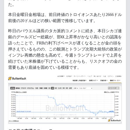
た。
本日金曜日金相場は、前日終値のトロイオンスあたり2666ドル
前後の20ドルほどの狭い範囲で推移しています。
昨日のパウエル議長のタカ派的コメントに続き、本日シカゴ連
銀のグールズビー総裁が、部㏍上昇率がかなり高いとの認識を
語ったことで、FRBの利下げペースが遅くなることが金の頭を
押さえているものの、この観測とトランプ次期大統領の政策が
インフレ再燃の懸念も高めて、今週トランプトレードで上昇を
続けていた米株価が下げていることからも、リスクオフの金の
需要もあり底値を固めている模様です。