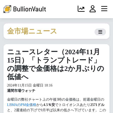
金市場ニュース
ニュースレター（2024年11月
15日）「トランプトレード」
の調整で金価格は2か月ぶりの
低値へ
2024年11月15日 金曜日 18:16
週間市場ウォッチ
金曜日の弊社チャート上の午後3時の金価格は、前週金曜日の
LBMAのPM金価格
から
4.5％安
でトロイオンスあたり
2571ドル
と、2週連続の下げで9月半ば以来の低さへ下げています。この