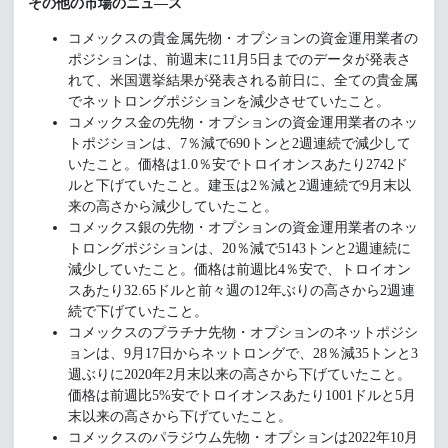
その他の市場のニュ―ス
コメックスの貴金属先物・オプションの資金運用業者の
ポジションは、前週末に11月5日までのデータが発表さ
れて、米国選挙結果が発表される前日に、全ての貴金属
でネットロングポジションを減少させていたこと。
コメックス金の先物・オプションの資金運用業者のネッ
トポジションは、7％減で690トンと2週連続で減少して
いたこと。価格は1.0％安でトロイオンスあたり2742ド
ルと下げていたこと。建玉は2％減と2週連続で9月末以
来の高さから減少していたこと。
コメックス銀の先物・オプションの資金運用業者のネッ
トロングポジションは、20％減で5143トンと2週連続に
減少していたこと。価格は前週比4％安で、トロイオン
スあたり32.65ドルと前々週の12年ぶりの高さから2週連
続で下げていたこと。
コメックスのプラチナ先物・オプションのネットポジシ
ョンは、9月17日からネットロングで、28％減35トンと3
週ぶりに2020年2月末以来の高さから下げていたこと。
価格は前週比5%安でトロイオンスあたり1001ドルと5月
末以来の高さから下げていたこと。
コメックスのパラジウム先物・オプションは2022年10月