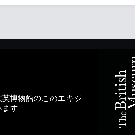
大英博物館のこのエキジ
います