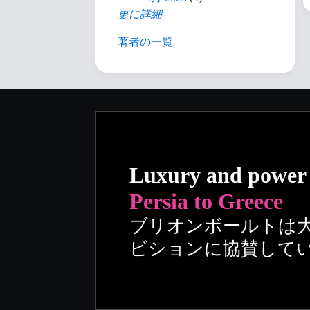
更に詳細
著者の一覧
Luxury and power
Persia to Greece
ブリオンボールトは
ビションに協賛して