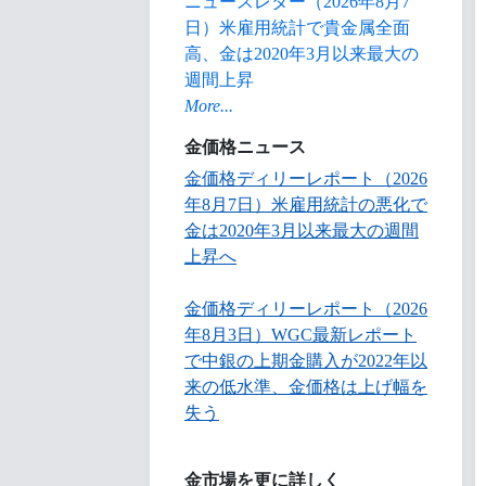
ニュースレター（2026年8月7
日）米雇用統計で貴金属全面
高、金は2020年3月以来最大の
週間上昇
More...
金価格ニュース
金価格ディリーレポート（2026
年8月7日）米雇用統計の悪化で
金は2020年3月以来最大の週間
上昇へ
金価格ディリーレポート（2026
年8月3日）WGC最新レポート
で中銀の上期金購入が2022年以
来の低水準、金価格は上げ幅を
失う
金市場を更に詳しく