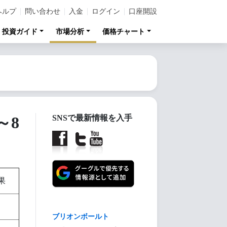
ヘルプ
問い合わせ
入金
ログイン
口座開設
投資ガイド
市場分析
価格チャート
～8
SNSで最新情報を入手
果
【金投資家インデック