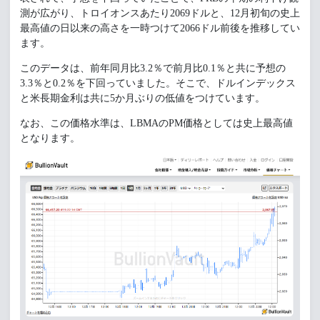
測が広がり、トロイオンスあたり2069ドルと、12月初旬の史上
最高値の日以来の高さを一時つけて2066ドル前後を推移してい
ます。
このデータは、前年同月比3.2％で前月比0.1％と共に予想の
3.3％と0.2％を下回っていました。そこで、ドルインデックス
と米長期金利は共に5か月ぶりの低値をつけています。
なお、この価格水準は、LBMAのPM価格としては史上最高値
となります。