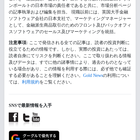
ンボールトの日本市場の責任者であると共に、市場分析ページ
の記事執筆および編集を担当。 現職以前には、英国大手金融
ソフトウェア会社の日本支社で、マーケティングマネージャー
として、金融派生商品取引のためのフロント及びバックオフィ
スソフトウェアのセールス及びマーケティングを統括。
注意事項:
ここで発信される全ての記事は、読者の投資判断に
役立てるための情報です。しかし、実際の投資にあたっては、
読者自身にてリスクを判断ください。ここで取り扱われる情報
及びデータは、すでに他の諸事情により、過去のものとなって
いる場合があり、この情報を利用する際には、必ず他でも確証
する必要があることを理解ください。
Gold News
の利用につい
ては、
利用規約
をご覧ください。
SNSで最新情報を入手