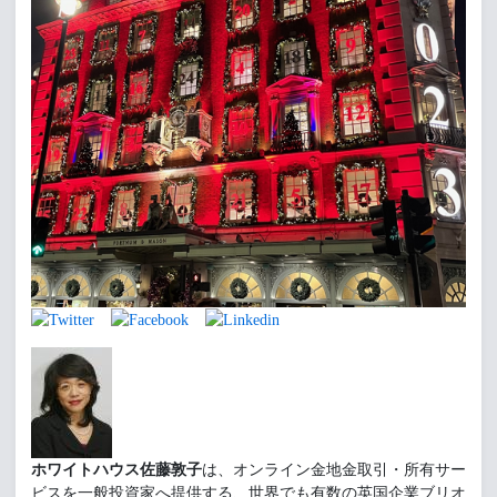
ホワイトハウス佐藤敦子
は、オンライン金地金取引・所有サー
ビスを一般投資家へ提供する、世界でも有数の英国企業ブリオ