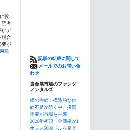
に役
、読者
及びデ
る場合
必要が
用規
記事の転載に関して
メールでのお問い合
わせ
貴金属市場のファンダ
メンタルズ
銀の需給：構造的な供
給不足が続く中、投資
需要が市場を主導
2026年初頭、金価格が1
オンス5000ドルを超え