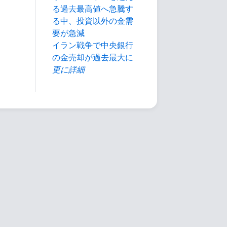
る過去最高値へ急騰す
る中、投資以外の金需
要が急減
イラン戦争で中央銀行
の金売却が過去最大に
更に詳細