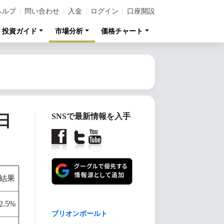
ヘルプ
問い合わせ
入金
ログイン
口座開設
投資ガイド
市場分析
価格チャート
日
SNSで最新情報を入手
結果
2.5%
【金投資家インデック