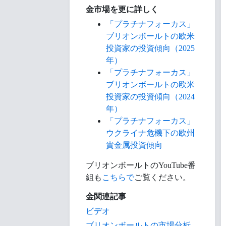
金市場を更に詳しく
「プラチナフォーカス」
ブリオンボールトの欧米
投資家の投資傾向（2025
年）
「プラチナフォーカス」
ブリオンボールトの欧米
投資家の投資傾向（2024
年）
「プラチナフォーカス」
ウクライナ危機下の欧州
貴金属投資傾向
ブリオンボールトのYouTube番
組も
こちらで
ご覧ください。
金関連記事
ビデオ
ブリオンボールトの市場分析