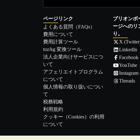
ページリンク
ブリオンボ
ージへのリ
よくある質問（FAQs）
り。
費用について
費用計算ツール
X (Twitter
toz/kg 変換ツール
LinkedIn
法人企業向けサービスにつ
Facebook
いて
YouTube
アフェリエイトプログラム
Instagram
について
Threads
個人情報の取り扱いについ
て
税務戦略
利用規約
クッキー（Cookies）の利用
について