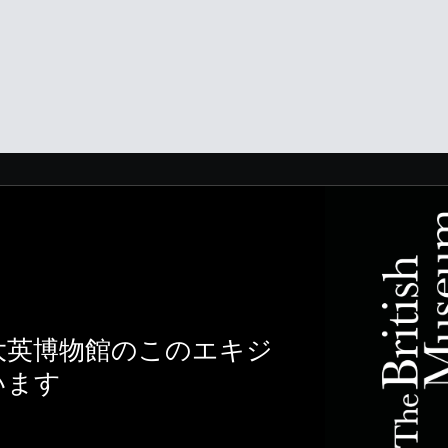
大英博物館のこのエキジ
います