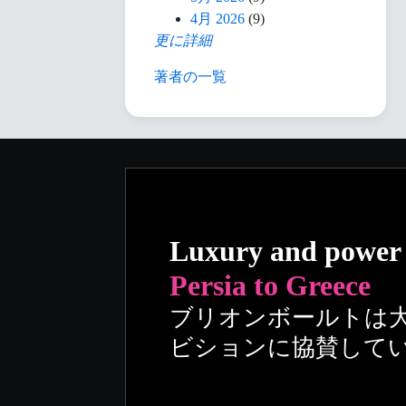
4月 2026
(9)
更に詳細
著者の一覧
Luxury and power
Persia to Greece
ブリオンボールトは
ビションに協賛して