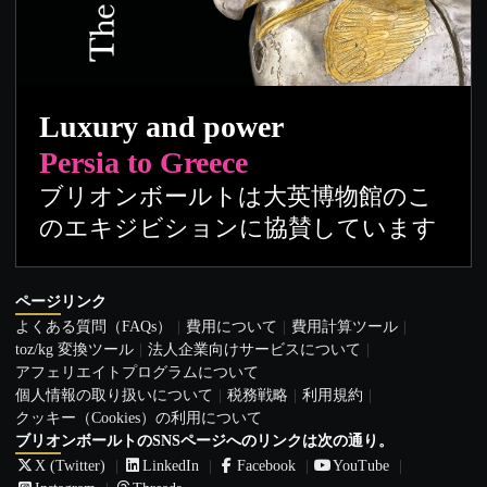
Luxury and power
Persia to Greece
ブリオンボールトは大英博物館のこ
のエキジビションに協賛しています
ページリンク
よくある質問（FAQs）
費用について
費用計算ツール
toz/kg 変換ツール
法人企業向けサービスについて
アフェリエイトプログラムについて
個人情報の取り扱いについて
税務戦略
利用規約
クッキー（Cookies）の利用について
ブリオンボールトのSNSページへのリンクは次の通り。
X (Twitter)
LinkedIn
Facebook
YouTube