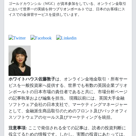
ゴールドカウンシル（WGC）が資本参加をしている、オンライン金取引
において世界一の実績を持つ
ブリオンボールト
では、日本のお客様にス
イスでの金保管サービスを提供しています。
ホワイトハウス佐藤敦子
は、オンライン金地金取引・所有サー
ビスを一般投資家へ提供する、世界でも有数の英国企業ブリオ
ンボールトの日本市場の責任者であると共に、市場分析ページ
の記事執筆および編集を担当。 現職以前には、英国大手金融
ソフトウェア会社の日本支社で、マーケティングマネージャー
として、金融派生商品取引のためのフロント及びバックオフィ
スソフトウェアのセールス及びマーケティングを統括。
注意事項:
ここで発信される全ての記事は、読者の投資判断に
役立てるための情報です。しかし、実際の投資にあたっては、