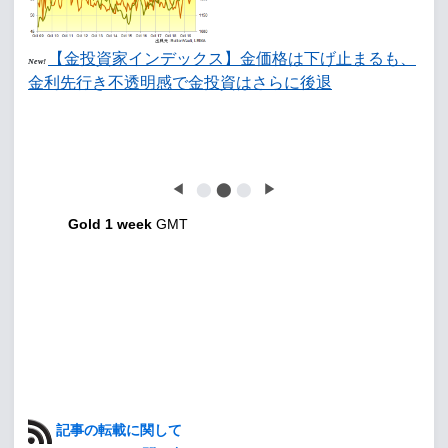
【金投資家インデックス】金価格は下げ止まるも、
New!
金利先行き不透明感で金投資はさらに後退
◀
⬤
⬤
⬤
▶
Gold 1 week
GMT
記事の転載に関して