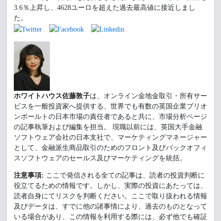
3.6％上昇し、4628ユーロを超えた過去最高値に接近しまし
た。
ホワイトハウス佐藤敦子
は、オンライン金地金取引・所有サー
ビスを一般投資家へ提供する、世界でも有数の英国企業ブリオ
ンボールトの日本市場の責任者であると共に、市場分析ページ
の記事執筆および編集を担当。 現職以前には、英国大手金融
ソフトウェア会社の日本支社で、マーケティングマネージャー
として、金融派生商品取引のためのフロント及びバックオフィ
スソフトウェアのセールス及びマーケティングを統括。
注意事項:
ここで発信される全ての記事は、読者の投資判断に
役立てるための情報です。しかし、実際の投資にあたっては、
読者自身にてリスクを判断ください。ここで取り扱われる情報
及びデータは、すでに他の諸事情により、過去のものとなって
いる場合があり、この情報を利用する際には、必ず他でも確証