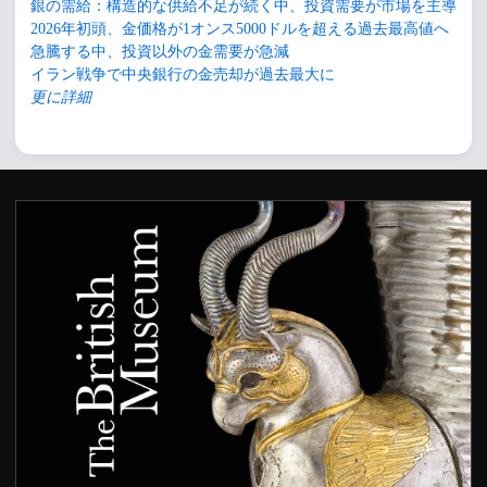
銀の需給：構造的な供給不足が続く中、投資需要が市場を主導
2026年初頭、金価格が1オンス5000ドルを超える過去最高値へ
急騰する中、投資以外の金需要が急減
イラン戦争で中央銀行の金売却が過去最大に
更に詳細