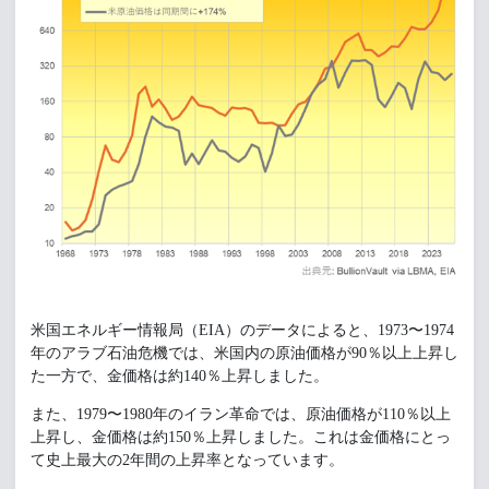
米国エネルギー情報局（EIA）のデータによると、1973〜1974
年のアラブ石油危機では、米国内の原油価格が90％以上上昇し
た一方で、金価格は約140％上昇しました。
また、1979〜1980年のイラン革命では、原油価格が110％以上
上昇し、金価格は約150％上昇しました。これは金価格にとっ
て史上最大の2年間の上昇率となっています。