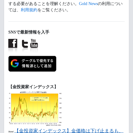
する必要があることを理解ください。
Gold News
の利用につい
ては、
利用規約
をご覧ください。
SNSで最新情報を入手
【金投資家インデックス】
【金投資家インデックス】金価格は下げ止まるも、
New!