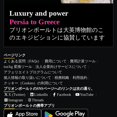
Luxury and power
Persia to Greece
ブリオンボールトは大英博物館のこ
のエキジビションに協賛しています
ページリンク
よくある質問（FAQs）
費用について
費用計算ツール
toz/kg 変換ツール
法人企業向けサービスについて
アフェリエイトプログラムについて
個人情報の取り扱いについて
税務戦略
利用規約
クッキー（Cookies）の利用について
ブリオンボールトのSNSページへのリンクは次の通り。
X (Twitter)
LinkedIn
Facebook
YouTube
Instagram
Threads
ブリオンボールトの携帯アプリ