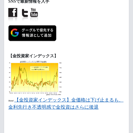
SNSで最新情報を入手
【金投資家インデックス】
【金投資家インデックス】金価格は下げ止まるも、
New!
金利先行き不透明感で金投資はさらに後退