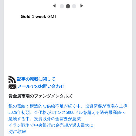
◀
⬤
⬤
⬤
▶
Gold 1 week
GMT
記事の転載に関して
メールでのお問い合わせ
貴金属市場のファンダメンタルズ
銀の需給：構造的な供給不足が続く中、投資需要が市場を主導
2026年初頭、金価格が1オンス5000ドルを超える過去最高値へ
急騰する中、投資以外の金需要が急減
イラン戦争で中央銀行の金売却が過去最大に
更に詳細