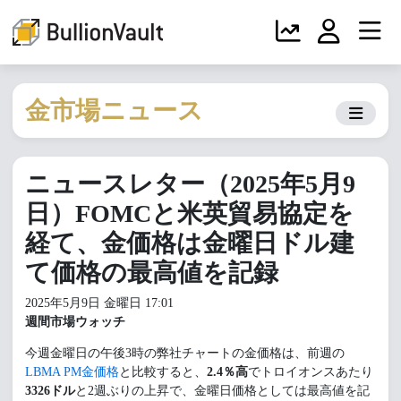
金市場ニュース
ニュースレター（2025年5月9
日）FOMCと米英貿易協定を
経て、金価格は金曜日ドル建
て価格の最高値を記録
2025年5月9日 金曜日 17:01
週間市場ウォッチ
今週金曜日の午後3時の弊社チャートの金価格は、前週の
LBMA PM金価格
と比較すると、
2.4
％高
でトロイオンスあたり
3326ドル
と2週ぶりの上昇で、金曜日価格としては最高値を記