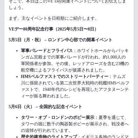
そこで、本日はこのVE Day関連イベントについてお伝えしま
しょう。
まず、主なイベントを日程順にご紹介します。
VEデー80周年記念行事（2025年5月5日〜8日）
5月5日（月・祝） – ロンドン中心部での開幕イベント
軍事パレードとフライパス
：ホワイトホールからバッキ
ンガム宮殿までの軍事パレードが行われ、約1,000人の
軍関係者が参加。その後、レッドアローズを含む23機の
航空機によるフライパスが披露されました。
HMSベルファストでのストリートパーティー
：テムズ
川に係留されている第二次世界大戦時の戦艦HMSベルフ
ァストで、1940年代のレシピを再現したアフタヌーンテ
ィーが振る舞われました。
5月6日（火） – 全国的な記念イベント
タワー・オブ・ロンドンのポピー展示
：夏季を通じて、
タワーの堀に数千の陶器製ポピーが展示され、戦没者へ
の追悼が行われています。
歴史的建造物のライトアップ
：イギリス各地のランドマ