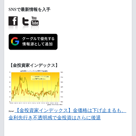
SNSで最新情報を入手
【金投資家インデックス】
【金投資家インデックス】金価格は下げ止まるも、
New!
金利先行き不透明感で金投資はさらに後退