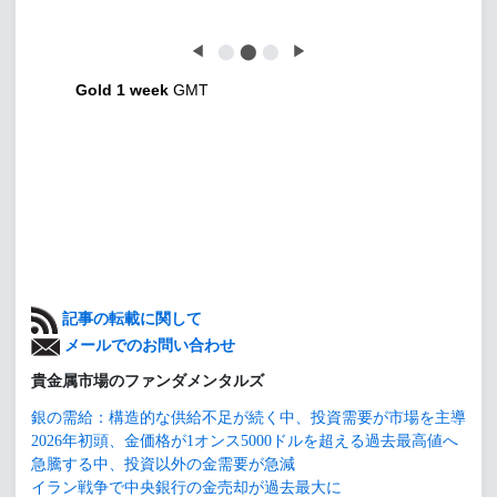
◀
⬤
⬤
⬤
▶
Gold 1 week
GMT
記事の転載に関して
メールでのお問い合わせ
貴金属市場のファンダメンタルズ
銀の需給：構造的な供給不足が続く中、投資需要が市場を主導
2026年初頭、金価格が1オンス5000ドルを超える過去最高値へ
急騰する中、投資以外の金需要が急減
イラン戦争で中央銀行の金売却が過去最大に