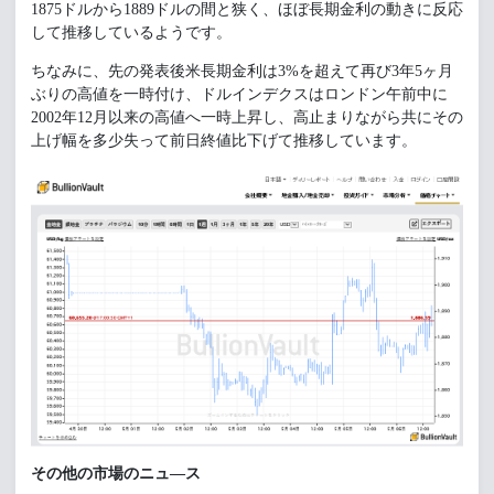
1875ドルから1889ドルの間と狭く、ほぼ長期金利の動きに反応
して推移しているようです。
ちなみに、先の発表後米長期金利は3%を超えて再び3年5ヶ月
ぶりの高値を一時付け、ドルインデクスはロンドン午前中に
2002年12月以来の高値へ一時上昇し、高止まりながら共にその
上げ幅を多少失って前日終値比下げて推移しています。
その他の市場のニュ―ス