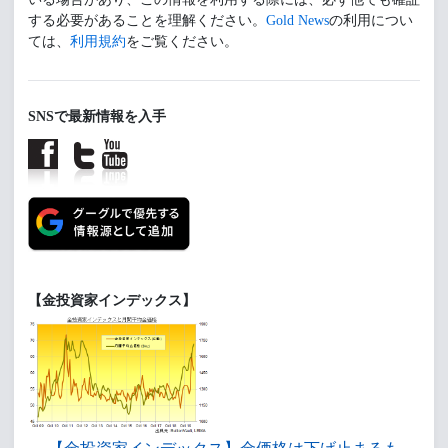
する必要があることを理解ください。
Gold News
の利用につい
ては、
利用規約
をご覧ください。
SNSで最新情報を入手
【金投資家インデックス】