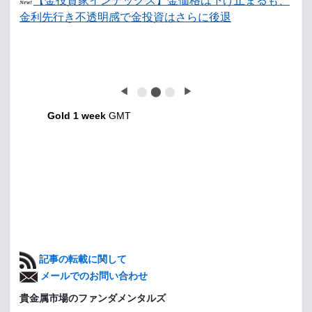
【金投資家インデックス】金価格は下げ止まるも、
New!
金利先行き不透明感で金投資はさらに後退
◀
⬤
⬤
⬤
▶
Gold 1 week
GMT
記事の転載に関して
メールでのお問い合わせ
貴金属市場のファンダメンタルズ