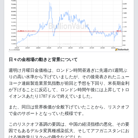
日々の金相場の動きと背景について
週明け月曜日金価格は、ロンドン時間昼過ぎに先週の1週間ぶ
りの高い水準から下げていましたが、その後発表されたニュー
ヨーク連銀製造業景気指数が前回と予想を下回り、米長期金利
が下げることに反応して、ロンドン時間午後には上昇してトロ
イオンスあたり1787ドルで終えていました。
また、同日は世界株価が全般下げていたことから、リスクオフ
で金のサポートとなっていた模様です。
このリスクオフ基調の要因は、中国の経済指標の悪化、その要
因でもあるデルタ変異種感染拡大、そしてアフガニスタンにお
ける地政学リスクへの懸念などでした。