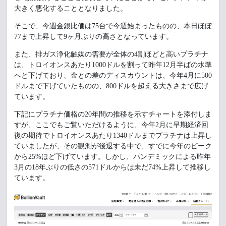
大きく悪化することとなりました。
そこで、今週金銀比価は75台で今週始まったものの、本日ほぼ
77まで上昇して9ヶ月ぶりの高さとなっています。
また、排ガス浄化触媒の需要が全体の4割ほどと高いプラチナ
は、トロイオンスあたり1000ドルを割って昨年12月半ばの水準
へと下げており、金との差のディスカウントは、今年4月に500
ドルまで下げていたものの、800ドルを超える大きさまで広げ
ています。
下記にプラチナ価格の20年間の推移を示すチャートを添付しま
すが、ここでもご覧いただけるように、今年2月に早期経済回
復の期待でトロイオンスあたり1340ドルまでプラチナは上昇し
ていましたが、その観測が後退する中で、すでに今年のピーク
から25%ほど下げています。しかし、パンデミックによる昨年
3月の18年ぶりの低さの571ドルからは未だ74%上昇して推移し
ています。