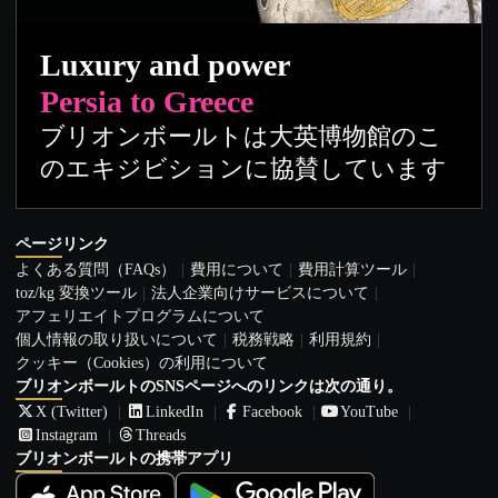
Luxury and power
Persia to Greece
ブリオンボールトは大英博物館のこ
のエキジビションに協賛しています
ページリンク
よくある質問（FAQs）
費用について
費用計算ツール
toz/kg 変換ツール
法人企業向けサービスについて
アフェリエイトプログラムについて
個人情報の取り扱いについて
税務戦略
利用規約
クッキー（Cookies）の利用について
ブリオンボールトのSNSページへのリンクは次の通り。
X (Twitter)
LinkedIn
Facebook
YouTube
Instagram
Threads
ブリオンボールトの携帯アプリ