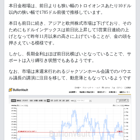
本日金相場は、前日よりも狭い幅のトロイオンスあたり10ドル
以内の狭い幅で1785ドル前後で推移しています。
本日も前日に続き、アジアと欧州株式市場は下げており、その
ためにもドルインデックスは前日比上昇して5営業日連続の上
げとなって昨年11月以来の高さに上げていることが、金の頭を
押さえている模様です。
しかし、長期金利はほぼ前日比横ばいとなっていることで、サ
ポートは入り綱引き状態でもあるようです。
なお、市場は来週末行われるジャクソンホール会議でのパウエ
ル議長の講演に注目を移して、動意薄ともなっているようです