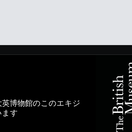
大英博物館のこのエキジ
います