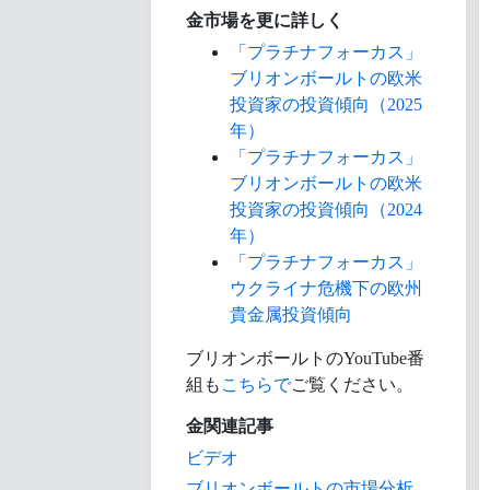
金市場を更に詳しく
「プラチナフォーカス」
ブリオンボールトの欧米
投資家の投資傾向（2025
年）
「プラチナフォーカス」
ブリオンボールトの欧米
投資家の投資傾向（2024
年）
「プラチナフォーカス」
ウクライナ危機下の欧州
貴金属投資傾向
ブリオンボールトのYouTube番
組も
こちらで
ご覧ください。
金関連記事
ビデオ
ブリオンボールトの市場分析