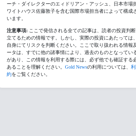
ーチ・ダイレクターのエィドリアン・アッシュ、日本市場
ワイトハウス佐藤敦子を含む国際市場担当者によって構成
います。
注意事項:
ここで発信される全ての記事は、読者の投資判断
立てるための情報です。しかし、実際の投資にあたっては
自身にてリスクを判断ください。ここで取り扱われる情報
ータは、すでに他の諸事情により、過去のものとなってい
があり、この情報を利用する際には、必ず他でも確証する
あることを理解ください。
Gold News
の利用については、
利
約
をご覧ください。