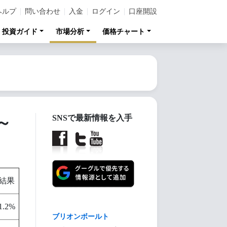
ヘルプ
問い合わせ
入金
ログイン
口座開設
投資ガイド
市場分析
価格チャート
～
SNSで最新情報を入手
結果
1.2%
【金投資家インデック