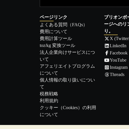
ページリンク
ブリオンボ
ージへのリ
よくある質問（FAQs）
り。
費用について
費用計算ツール
X (Twitter
toz/kg 変換ツール
LinkedIn
法人企業向けサービスにつ
Facebook
いて
YouTube
アフェリエイトプログラム
Instagram
について
Threads
個人情報の取り扱いについ
て
税務戦略
利用規約
クッキー（Cookies）の利用
について