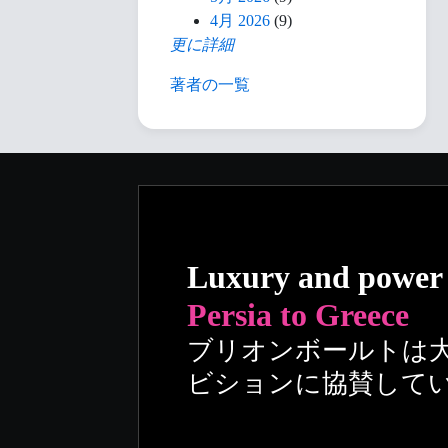
4月 2026
(9)
更に詳細
著者の一覧
Luxury and power
Persia to Greece
ブリオンボールトは
ビションに協賛して