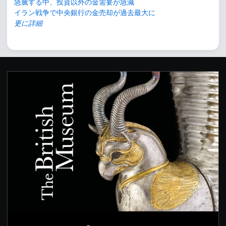
急騰する中、投資以外の金需要が急減
イラン戦争で中央銀行の金売却が過去最大に
更に詳細