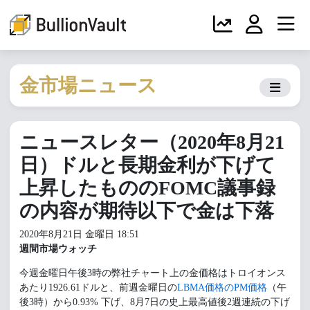
金市場ニュース
ニュースレター（2020年8月21
日）ドルと長期金利が下げて
上昇したもののFOMC議事録
の内容が期待以下で金は下落
2020年8月21日 金曜日 18:51
週間市場ウォッチ
今週金曜日午後3時の弊社チャート上の金価格はトロイオンス
あたり1926.61ドルと、前週金曜日の
LBMA価格のPM価格
（午
後3時）から0.93% 下げ、8月7日の史上最高値後2週連続の下げ