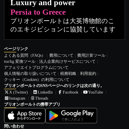
Luxury and power
Persia to Greece
ブリオンボールトは大英博物館のこ
のエキジビションに協賛しています
ページリンク
よくある質問（FAQs）
費用について
費用計算ツール
toz/kg 変換ツール
法人企業向けサービスについて
アフェリエイトプログラムについて
個人情報の取り扱いについて
税務戦略
利用規約
クッキー（Cookies）の利用について
ブリオンボールトのSNSページへのリンクは次の通り。
X (Twitter)
LinkedIn
Facebook
YouTube
Instagram
Threads
ブリオンボールトの携帯アプリ
問い合わせ