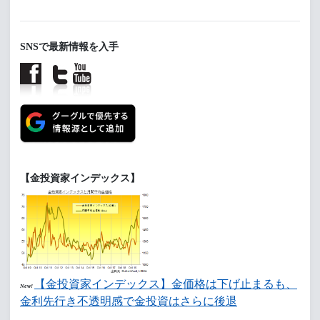
SNSで最新情報を入手
【金投資家インデックス】
【金投資家インデックス】金価格は下げ止まるも、
New!
金利先行き不透明感で金投資はさらに後退