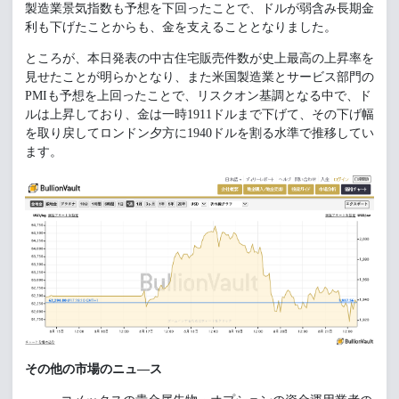
製造業景気指数も予想を下回ったことで、ドルが弱含み長期金
利も下げたことからも、金を支えることとなりました。
ところが、本日発表の中古住宅販売件数が史上最高の上昇率を
見せたことが明らかとなり、また米国製造業とサービス部門の
PMIも予想を上回ったことで、リスクオン基調となる中で、ド
ルは上昇しており、金は一時1911ドルまで下げて、その下げ幅
を取り戻してロンドン夕方に1940ドルを割る水準で推移してい
ます。
その他の市場のニュ―ス