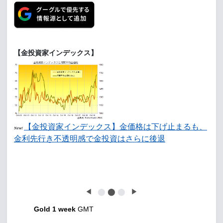
【金投資家インデックス】
【金投資家インデックス】金価格は下げ止まるも、
New!
金利先行き不透明感で金投資はさらに後退
◀
⬤
⬤
⬤
▶
Gold 1 week
GMT