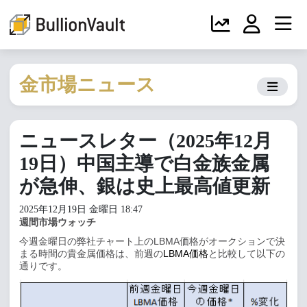
金市場ニュース
ニュースレター（2025年12月
19日）中国主導で白金族金属
が急伸、銀は史上最高値更新
2025年12月19日 金曜日 18:47
週間市場ウォッチ
今週金曜日の弊社チャート上の
LBMA
価格がオークションで決
まる時間の貴金属価格は、前週の
LBMA
価格
と比較して以下の
通りです。