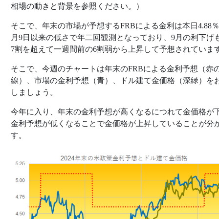
相場の動きと背景を参照ください。）
そこで、年末の市場が予想するFRBによる金利は本日4.88％
月9日以来の低さで年二回観測となっており、9月の利下げ
7割を超えて一週間前の6割弱から上昇して予想されていま
そこで、今週のチャートは年末のFRBによる金利予想（赤
線）、市場の金利予想（青）、ドル建て金価格（深緑）を
しましょう。
今年に入り、年末の金利予想が高くなるにつれて金価格が
金利予想が低くなることで金価格が上昇していることが分
す。