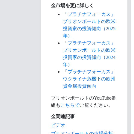
金市場を更に詳しく
「プラチナフォーカス」
ブリオンボールトの欧米
投資家の投資傾向（2025
年）
「プラチナフォーカス」
ブリオンボールトの欧米
投資家の投資傾向（2024
年）
「プラチナフォーカス」
ウクライナ危機下の欧州
貴金属投資傾向
ブリオンボールトのYouTube番
組も
こちらで
ご覧ください。
金関連記事
ビデオ
ブリオンボールトの市場分析