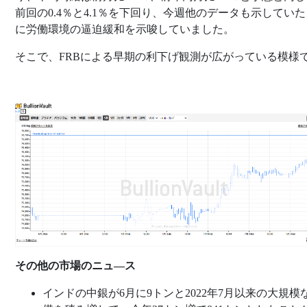
前回の0.4％と4.1％を下回り、今週他のデータも示してい
に労働環境の逼迫緩和を示唆していました。
そこで、FRBによる早期の利下げ観測が広がっている模様
その他の市場のニュ―ス
インドの中銀が6月に9トンと2022年7月以来の大規模