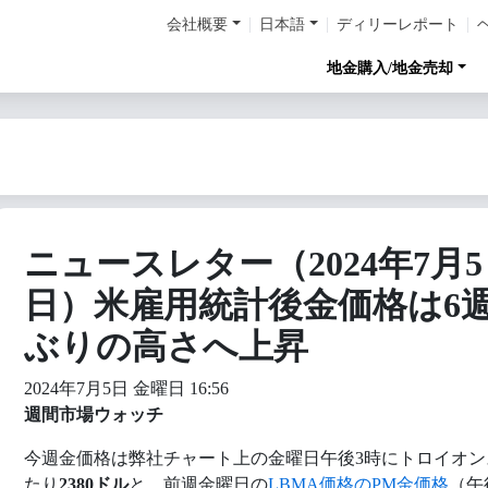
会社概要
日本語
ディリーレポート
地金購入/地金売却
ニュースレター（2024年7月5
日）米雇用統計後金価格は6
ぶりの高さへ上昇
2024年7月5日 金曜日 16:56
週間市場ウォッチ
今週金価格は弊社チャート上の金曜日午後3時にトロイオン
たり
2380ドル
と、前週金曜日の
LBMA価格のPM金価格
（午