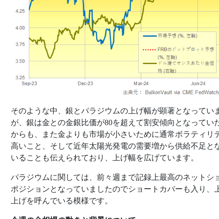
そのような中、銀とパラジウムの上げ幅が顕著となってい
が、銀は金との金銀比価が80を超えて割安傾向となってい
からも、また金よりも市場が小さいために通常ボラティリ
高いこと、そして近年太陽光発電の需要増から供給不足と
いることも伝えられており、上げ幅を広げています。
パラジウムに関しては、前々週まで記録上最高のネットシ
ポジションとなっていましたのでショートカバーも入り、
上げを呼んでいる模様です。