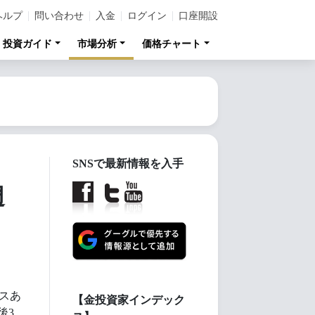
ヘルプ
問い合わせ
入金
ログイン
口座開設
投資ガイド
市場分析
価格チャート
SNSで最新情報を入手
週
スあ
【金投資家インデック
後3