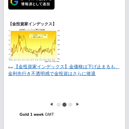
【金投資家インデックス】
【金投資家インデックス】金価格は下げ止まるも、
New!
金利先行き不透明感で金投資はさらに後退
◀
⬤
⬤
⬤
▶
Gold 1 week
GMT