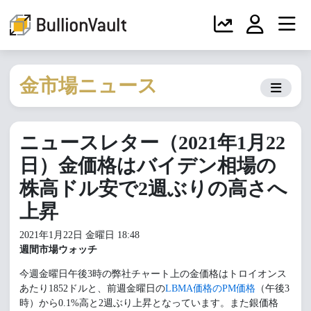
金市場ニュース
ニュースレター（2021年1月22
日）金価格はバイデン相場の
株高ドル安で2週ぶりの高さへ
上昇
2021年1月22日 金曜日 18:48
週間市場ウォッチ
今週金曜日午後3時の弊社チャート上の金価格はトロイオンス
あたり1852ドルと、前週金曜日の
LBMA価格のPM価格
（午後3
時）から0.1%高と2週ぶり上昇となっています。また銀価格