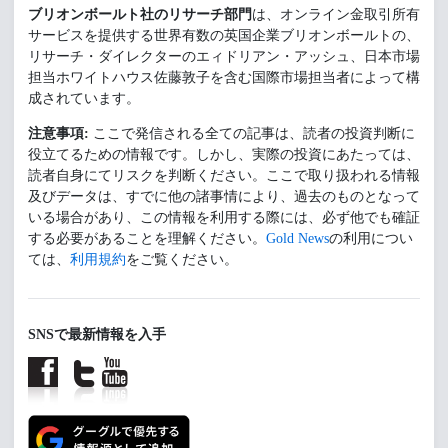
ブリオンボールト社のリサーチ部門
は、オンライン金取引所有
サービスを提供する世界有数の英国企業ブリオンボールトの、
リサーチ・ダイレクターのエィドリアン・アッシュ、日本市場
担当ホワイトハウス佐藤敦子を含む国際市場担当者によって構
成されています。
注意事項:
ここで発信される全ての記事は、読者の投資判断に
役立てるための情報です。しかし、実際の投資にあたっては、
読者自身にてリスクを判断ください。ここで取り扱われる情報
及びデータは、すでに他の諸事情により、過去のものとなって
いる場合があり、この情報を利用する際には、必ず他でも確証
する必要があることを理解ください。
Gold News
の利用につい
ては、
利用規約
をご覧ください。
SNSで最新情報を入手