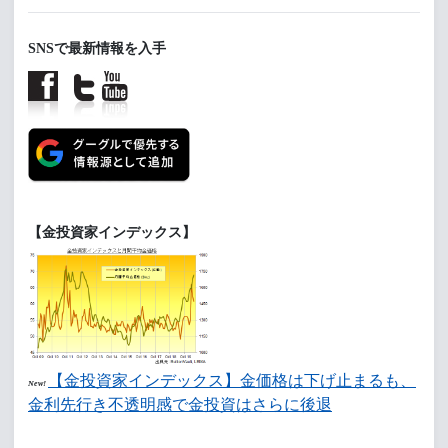
SNSで最新情報を入手
【金投資家インデックス】
【金投資家インデックス】金価格は下げ止まるも、
New!
金利先行き不透明感で金投資はさらに後退