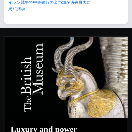
イラン戦争で中央銀行の金売却が過去最大に
更に詳細
Luxury and power