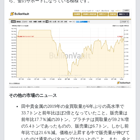
ら、金のサポートになっている模様です。
その他の市場のニュ―ス
田中貴金属の2019年の金買取量が6年ぶりの高水準で
33.7トンと前年比ほぼ2倍となっていたこと。販売量は
前年比17.7％減の20トン。プラチナは買取量が59.2％増
の5.4トンであったものの、販売量は6.7トン。しかし前
年比では21.6％減。価格が上昇する中で販売量が伸びて
いたのは通常のパターンではないとのこと。また、金と