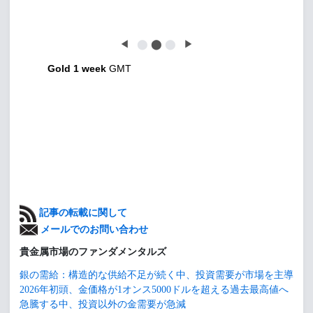
◀
⬤
⬤
⬤
▶
Gold 1 week
GMT
記事の転載に関して
メールでのお問い合わせ
貴金属市場のファンダメンタルズ
銀の需給：構造的な供給不足が続く中、投資需要が市場を主導
2026年初頭、金価格が1オンス5000ドルを超える過去最高値へ
急騰する中、投資以外の金需要が急減