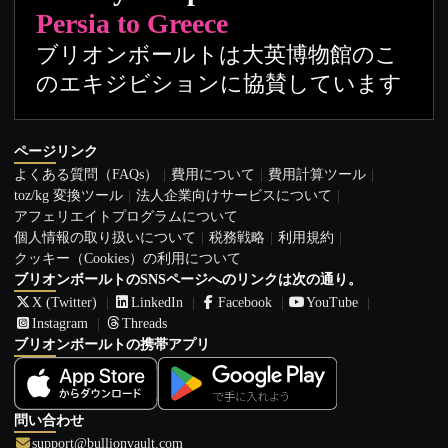
Persia to Greece
ブリオンボールトは大英博物館のこ
のエキジビションに協賛しています
ページリンク
よくある質問（FAQs）
費用について
費用計算ツール
toz/kg 変換ツール
法人企業向けサービスについて
アフェリエイトプログラムについて
個人情報の取り扱いについて
税務戦略
利用規約
クッキー（Cookies）の利用について
ブリオンボールトのSNSページへのリンクは次の通り。
X (Twitter)
LinkedIn
Facebook
YouTube
Instagram
Threads
ブリオンボールトの携帯アプリ
問い合わせ
support@bullionvault.com