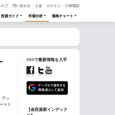
ヘルプ
問い合わせ
入金
ログイン
口座開設
投資ガイド
市場分析
価格チャート
ー
SNSで最新情報を入手
・アッ
ート3
【金投資家インデック