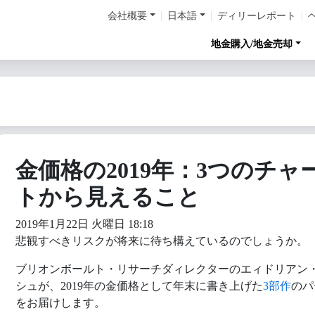
会社概要
日本語
ディリーレポート
地金購入/地金売却
金価格の2019年：3つのチャ
トから見えること
2019年1月22日 火曜日 18:18
悲観すべきリスクが将来に待ち構えているのでしょうか。
ブリオンボールト・リサーチダィレクターのエィドリアン
シュが、2019年の金価格として年末に書き上げた
3部作
のパ
をお届けします。