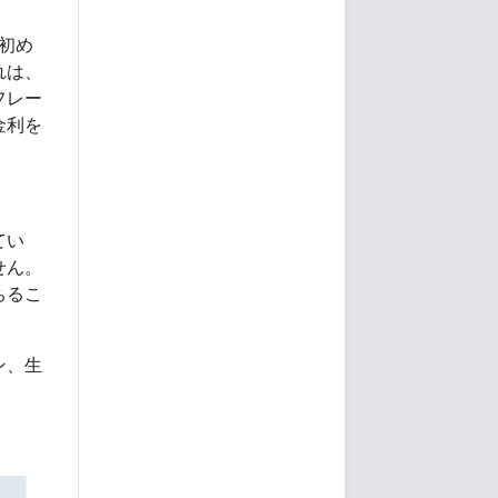
初め
れは、
フレー
金利を
てい
せん。
ちるこ
ン、生