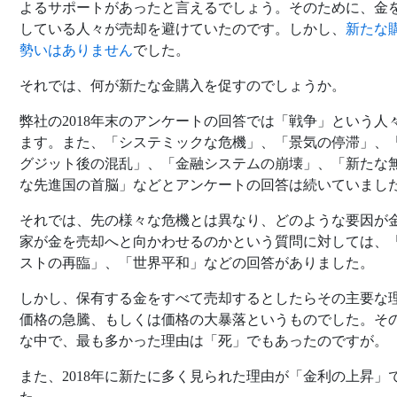
よるサポートがあったと言えるでしょう。そのために、金
している人々が売却を避けていたのです。しかし、
新たな
勢いはありません
でした。
それでは、何が新たな金購入を促すのでしょうか。
弊社の2018年末のアンケートの回答では「戦争」という人
ます。また、「システミックな危機」、「景気の停滞」、
グジット後の混乱」、「金融システムの崩壊」、「新たな
な先進国の首脳」などとアンケートの回答は続いていまし
それでは、先の様々な危機とは異なり、どのような要因が
家が金を売却へと向かわせるのかという質問に対しては、
ストの再臨」、「世界平和」などの回答がありました。
しかし、保有する金をすべて売却するとしたらその主要な
価格の急騰、もしくは価格の大暴落というものでした。そ
な中で、最も多かった理由は「死」でもあったのですが。
また、2018年に新たに多く見られた理由が「金利の上昇」