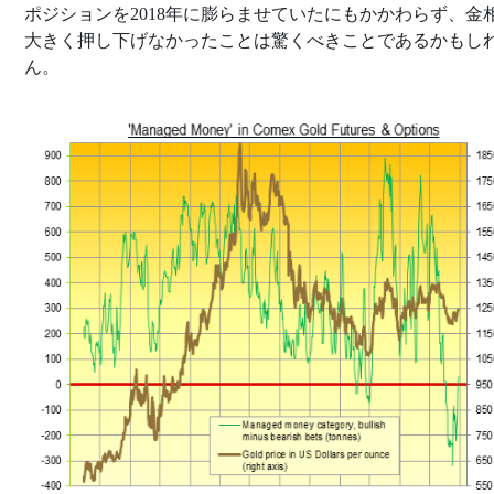
ポジションを2018年に膨らませていたにもかかわらず、金
大きく押し下げなかったことは驚くべきことであるかもし
ん。