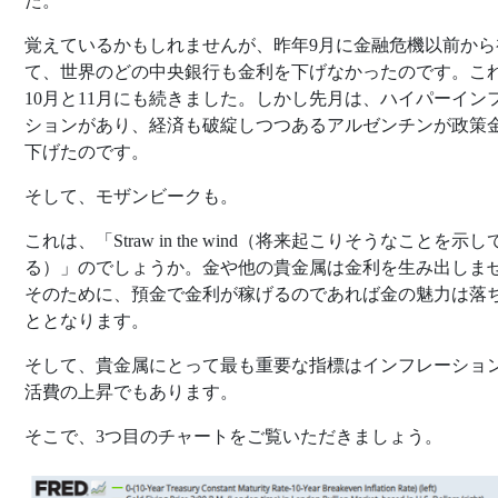
た。
覚えているかもしれませんが、昨年9月に金融危機以前から
て、世界のどの中央銀行も金利を下げなかったのです。こ
10月と11月にも続きました。しかし先月は、ハイパーイン
ションがあり、経済も破綻しつつあるアルゼンチンが政策
下げたのです。
そして、モザンビークも。
これは、「Straw in the wind（将来起こりそうなことを示し
る）」のでしょうか。金や他の貴金属は金利を生み出しま
そのために、預金で金利が稼げるのであれば金の魅力は落
ととなります。
そして、貴金属にとって最も重要な指標はインフレーショ
活費の上昇でもあります。
そこで、3つ目のチャートをご覧いただきましょう。