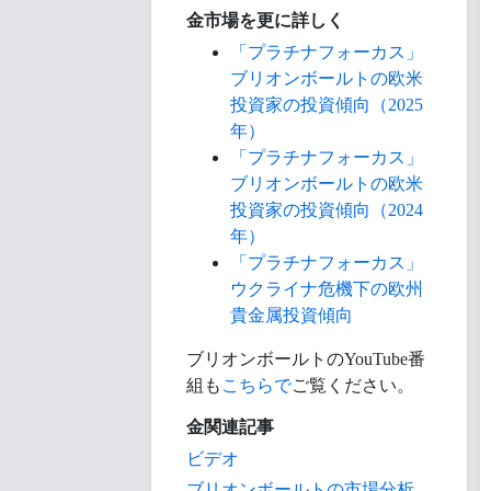
金市場を更に詳しく
「プラチナフォーカス」
ブリオンボールトの欧米
投資家の投資傾向（2025
年）
「プラチナフォーカス」
ブリオンボールトの欧米
投資家の投資傾向（2024
年）
「プラチナフォーカス」
ウクライナ危機下の欧州
貴金属投資傾向
ブリオンボールトのYouTube番
組も
こちらで
ご覧ください。
金関連記事
ビデオ
ブリオンボールトの市場分析