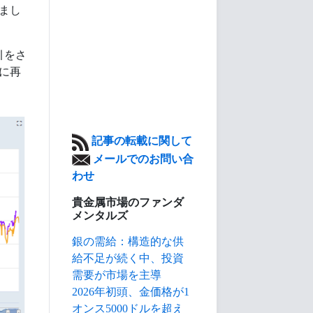
まし
引をさ
基に再
記事の転載に関して
メールでのお問い合
わせ
貴金属市場のファンダ
メンタルズ
銀の需給：構造的な供
給不足が続く中、投資
需要が市場を主導
2026年初頭、金価格が1
オンス5000ドルを超え