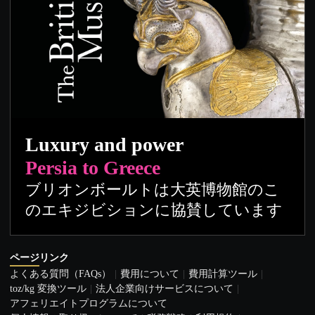
Luxury and power
Persia to Greece
ブリオンボールトは大英博物館のこ
のエキジビションに協賛しています
ページリンク
よくある質問（FAQs）
費用について
費用計算ツール
toz/kg 変換ツール
法人企業向けサービスについて
アフェリエイトプログラムについて