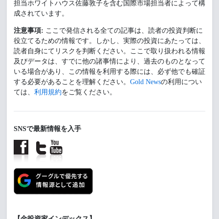
担当ホワイトハウス佐藤敦子を含む国際市場担当者によって構
成されています。
注意事項:
ここで発信される全ての記事は、読者の投資判断に
役立てるための情報です。しかし、実際の投資にあたっては、
読者自身にてリスクを判断ください。ここで取り扱われる情報
及びデータは、すでに他の諸事情により、過去のものとなって
いる場合があり、この情報を利用する際には、必ず他でも確証
する必要があることを理解ください。
Gold News
の利用につい
ては、
利用規約
をご覧ください。
SNSで最新情報を入手
【金投資家インデックス】