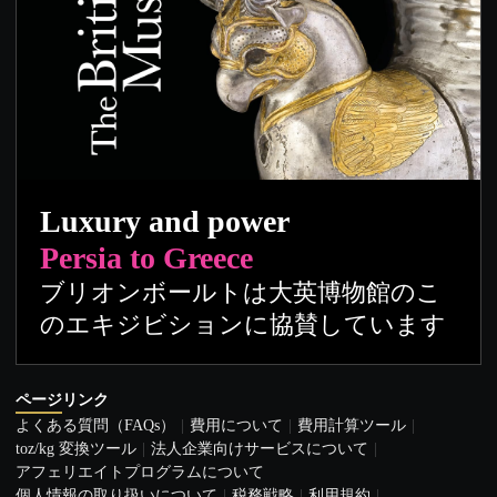
Luxury and power
Persia to Greece
ブリオンボールトは大英博物館のこ
のエキジビションに協賛しています
ページリンク
よくある質問（FAQs）
費用について
費用計算ツール
toz/kg 変換ツール
法人企業向けサービスについて
アフェリエイトプログラムについて
個人情報の取り扱いについて
税務戦略
利用規約