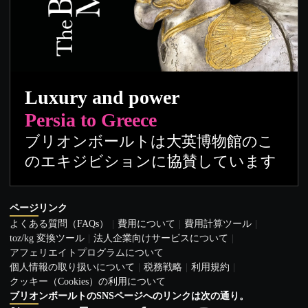
Luxury and power
Persia to Greece
ブリオンボールトは大英博物館のこ
のエキジビションに協賛しています
ページリンク
よくある質問（FAQs）
費用について
費用計算ツール
toz/kg 変換ツール
法人企業向けサービスについて
アフェリエイトプログラムについて
個人情報の取り扱いについて
税務戦略
利用規約
クッキー（Cookies）の利用について
ブリオンボールトのSNSページへのリンクは次の通り。