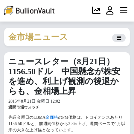
金市場ニュース
ニュースレター（8月21日）
1156.50ドル 中国懸念が株安
を進め、利上げ観測の後退か
らも、金相場上昇
2015年8月21日 金曜日 12:02
週間市場ウォッチ
先週金曜日のLBMA
金価格
のPM価格は、トロイオンスあたり
1156.50ドルと、前週同価格から3.3%上げ、週間ベースで1月以
来の大きな上げ幅となっています。