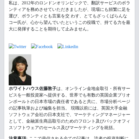
私は、2012年のロンドンオリンピックで、翻訳サービスのボラ
ンティアを務めさせていただきましたが、現場にも頻繁に足を
運び、ボランティとも言葉を交 わす、とてもざっくばらんな
コー氏が、心から望んでいたというこの役職で、持てる力を最
大に発揮することを期待して止みません。
ホワイトハウス佐藤敦子
は、オンライン金地金取引・所有サー
ビスを一般投資家へ提供する、世界でも有数の英国企業ブリオ
ンボールトの日本市場の責任者であると共に、市場分析ページ
の記事執筆および編集を担当。 現職以前には、英国大手金融
ソフトウェア会社の日本支社で、マーケティングマネージャー
として、金融派生商品取引のためのフロント及びバックオフィ
スソフトウェアのセールス及びマーケティングを統括。
注意事項:
ここで発信される全ての記事は、読者の投資判断に