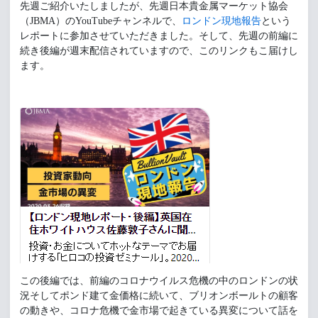
先週ご紹介いたしましたが、先週日本貴金属マーケット協会
（JBMA）のYouTubeチャンネルで、
ロンドン現地報告
という
レポートに参加させていただきました。そして、先週の前編に
続き後編が週末配信されていますので、このリンクもこ届けし
ます。
この後編では、前編のコロナウイルス危機の中のロンドンの状
況そしてポンド建て金価格に続いて、ブリオンボールトの顧客
の動きや、コロナ危機で金市場で起きている異変について話を