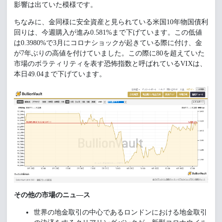
影響は出ていた模様です。
ちなみに、金同様に安全資産と見られている米国10年物国債利
回りは、今週購入が進み0.581%まで下げています。この低値
は0.3980%で3月にコロナショックが起きている際に付け、金
が7年ぶりの高値を付けていました。この際に80を超えていた
市場のボラティリティを表す恐怖指数と呼ばれているVIXは、
本日49.04まで下げています。
その他の市場のニュ―ス
世界の地金取引の中心であるロンドンにおける地金取引