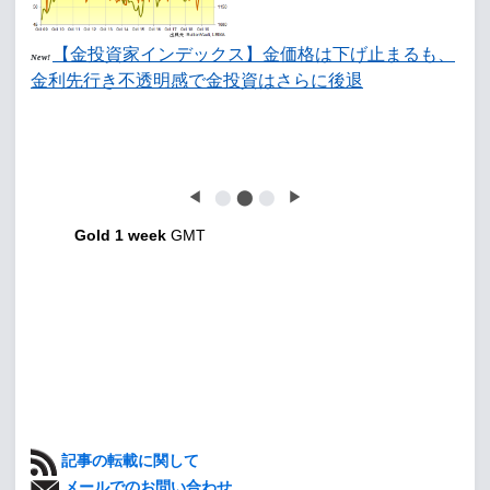
【金投資家インデックス】金価格は下げ止まるも、
New!
金利先行き不透明感で金投資はさらに後退
◀
⬤
⬤
⬤
▶
Gold 1 week
GMT
記事の転載に関して
メールでのお問い合わせ