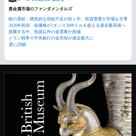
貴金属市場のファンダメンタルズ
銀の需給：構造的な供給不足が続く中、投資需要が市場を主導
2026年初頭、金価格が1オンス5000ドルを超える過去最高値へ
急騰する中、投資以外の金需要が急減
イラン戦争で中央銀行の金売却が過去最大に
更に詳細