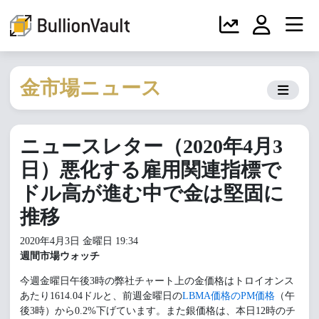
金市場ニュース
ニュースレター（2020年4月3
日）悪化する雇用関連指標で
ドル高が進む中で金は堅固に
推移
2020年4月3日 金曜日 19:34
週間市場ウォッチ
今週金曜日午後3時の弊社チャート上の金価格はトロイオンス
あたり1614.04ドルと、前週金曜日の
LBMA価格のPM価格
（午
後3時）から0.2%下げています。また銀価格は、本日12時のチ