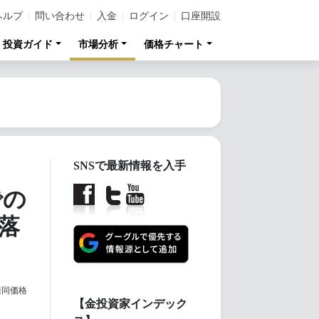
ヘルプ
問い合わせ
入金
ログイン
口座開設
投資ガイド
市場分析
価格チャート
SNSで最新情報を入手
での
落
週同価格
【金投資家インデック