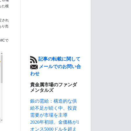
と市場
った模
定され
あり売
MCで
記事の転載に関して
メールでのお問い合
わせ
貴金属市場のファンダ
メンタルズ
銀の需給：構造的な供
給不足が続く中、投資
需要が市場を主導
2026年初頭、金価格が1
オンス5000ドルを超え