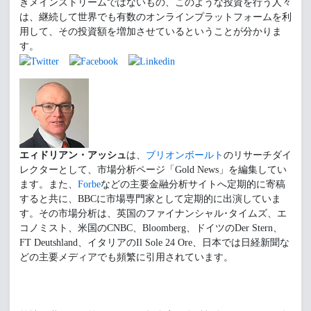
きメインストリームではないもの、このような投資を行う人々
は、継続して世界でも有数のオンラインプラットフォームを利
用して、その投資額を増加させているということが分かりま
す。
エィドリアン・アッシュ
は、
ブリオンボールト
のリサーチダイ
レクターとして、市場分析ページ「Gold News」を編集してい
ます。また、
Forbe
などの主要金融分析サイトへ定期的に寄稿
すると共に、BBCに市場専門家として定期的に出演していま
す。その市場分析は、英国のファイナンシャル･タイムズ、エ
コノミスト、米国のCNBC、Bloomberg、ドイツのDer Stern、
FT Deutshland、イタリアのIl Sole 24 Ore、日本では日経新聞な
どの主要メディアでも頻繁に引用されています。