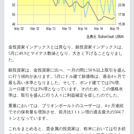
金投資家インデックスとは異なり、銀投資家インデックスは、
5月に49.9とマイナス数値となり、大きく下げることなりまし
た。
銀投資家は、金投資家に比べ、一月の間に50％以上取引を盛ん
に行う傾向があります。5月にドル建て銀価格は、過去4ヶ月で
最も高い水準となりました。そして、ポンド建てでは2%増、
ユーロ建てでは3%増となっています。そのため、この価格水
準は、取引を盛んに行う人々に利益確定を促したのでした。
重量においては、ブリオンボールトのユーザーは、4ヶ月連続
でその保有量を増加させ、前月比1.1トン増の過去最大の504.7
トンとなっています。
これをまとめると、貴金属の投資家は、欧米においては引き続