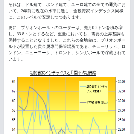
それは、ドル建て、ポンド建て、ユーロ建ての全ての通貨にお
いて、2年前に現在の水準に達し、金投資家インデックス同様
に、このレベルで安定しつつあります。
更に、ブリオンボールトのユーザーは、先月0.2トンを積み増
し、33.8トンとするなど、重量においても、需要の上昇基調も
保持することとなりました。これらの金地金は、ブリオンボー
ルトが設置した貴金属專門保管場所である、チューリッヒ、ロ
ンドン、ニューヨーク、トロント、シンガポールで貯蔵されて
います。