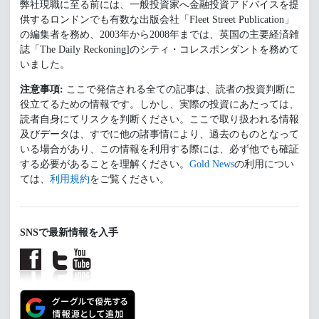
弊社現職に至る前には、一般投資家へ金融投資アドバイスを提
供するロンドンでも有数な出版会社「Fleet Street Publication」
の編集者を務め、2003年から2008年までは、英国の主要経済雑
誌「The Daily Reckoning]のシティ・コレスポンダントを務めて
いました。
注意事項:
ここで発信される全ての記事は、読者の投資判断に
役立てるための情報です。しかし、実際の投資にあたっては、
読者自身にてリスクを判断ください。ここで取り扱われる情報
及びデータは、すでに他の諸事情により、過去のものとなって
いる場合があり、この情報を利用する際には、必ず他でも確証
する必要があることを理解ください。
Gold News
の利用につい
ては、
利用規約
をご覧ください。
SNSで最新情報を入手