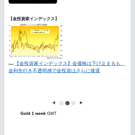
【金投資家インデックス】
【金投資家インデックス】金価格は下げ止まるも、
New!
金利先行き不透明感で金投資はさらに後退
◀
⬤
⬤
⬤
▶
Gold 1 week
GMT