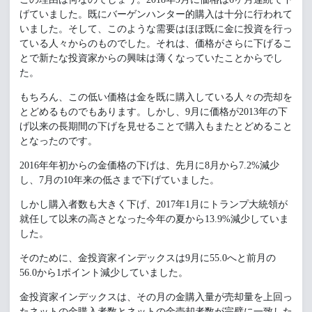
げていました。既にバーゲンハンター的購入は十分に行われて
いました。そして、このような需要はほぼ既に金に投資を行っ
ている人々からのものでした。それは、価格がさらに下げるこ
とで新たな投資家からの興味は薄くなっていたことからでし
た。
もちろん、この低い価格は金を既に購入している人々の売却を
とどめるものでもあります。しかし、9月に価格が2013年の下
げ以来の長期間の下げを見せることで購入もまたとどめること
となったのです。
2016年年初からの金価格の下げは、先月に8月から7.2%減少
し、7月の10年来の低さまで下げていました。
しかし購入者数も大きく下げ、2017年1月にトランプ大統領が
就任して以来の高さとなった今年の夏から13.9%減少していま
した。
そのために、金投資家インデックスは9月に55.0へと前月の
56.0から1ポイント減少していました。
金投資家インデックスは、その月の金購入量が売却量を上回っ
たネットの金購入者数とネットの金売却者数が完璧に一致した