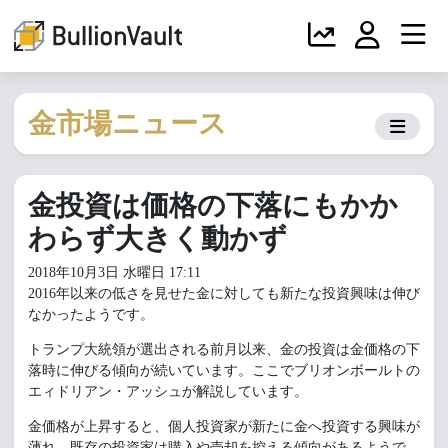
金市場ニュース
金投資は価格の下落にもかか
わらず大きく動かず
2018年10月3日 水曜日 17:11
2016年以来の低さを見せた金に対しても新たな投資興味は伸び
なかったようです。
トランプ大統領が選出される前月以来、金の投資は金価格の下
落時に伸びる傾向が続いています。ここでブリオンボールトの
エィドリアン・アッシュが解説しています。
金価格が上昇すると、個人投資家が新たに金へ投資する興味が
薄れ、既存の投資家は購入や売却を控える傾向があるようで