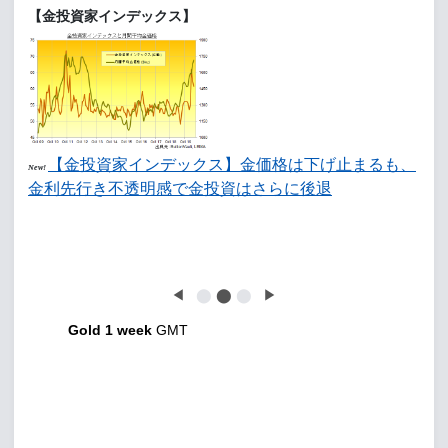
【金投資家インデックス】
【金投資家インデックス】金価格は下げ止まるも、
New!
金利先行き不透明感で金投資はさらに後退
◀
⬤
⬤
⬤
▶
Gold 1 week
GMT