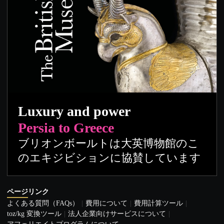
Luxury and power
Persia to Greece
ブリオンボールトは大英博物館のこ
のエキジビションに協賛しています
ページリンク
よくある質問（FAQs）
費用について
費用計算ツール
toz/kg 変換ツール
法人企業向けサービスについて