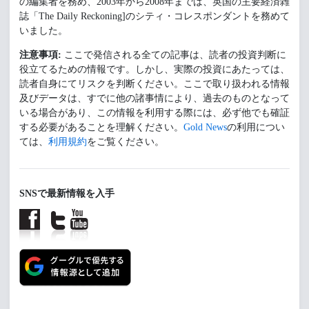
の編集者を務め、2003年から2008年までは、英国の主要経済雑
誌「The Daily Reckoning]のシティ・コレスポンダントを務めて
いました。
注意事項:
ここで発信される全ての記事は、読者の投資判断に
役立てるための情報です。しかし、実際の投資にあたっては、
読者自身にてリスクを判断ください。ここで取り扱われる情報
及びデータは、すでに他の諸事情により、過去のものとなって
いる場合があり、この情報を利用する際には、必ず他でも確証
する必要があることを理解ください。
Gold News
の利用につい
ては、
利用規約
をご覧ください。
SNSで最新情報を入手