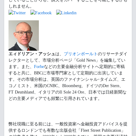
しれません。
エィドリアン・アッシュ
は、
ブリオンボールト
のリサーチダイ
レクターとして、市場分析ページ「Gold News」を編集してい
ます。また、
Forbe
などの主要金融分析サイトへ定期的に寄稿
すると共に、BBCに市場専門家として定期的に出演していま
す。その市場分析は、英国のファイナンシャル･タイムズ、エ
コノミスト、米国のCNBC、Bloomberg、ドイツのDer Stern、
FT Deutshland、イタリアのIl Sole 24 Ore、日本では日経新聞な
どの主要メディアでも頻繁に引用されています。
弊社現職に至る前には、一般投資家へ金融投資アドバイスを提
供するロンドンでも有数な出版会社「Fleet Street Publication」