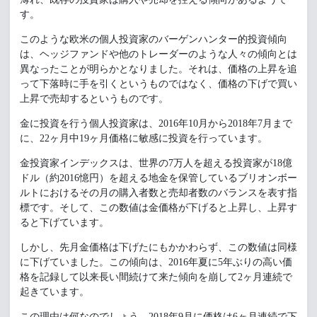
す。
このような欧米の個人投資家のバーゲンハンター的投資傾向
は、ヘッジファンドや他のトレーダーのような人々の傾向とは
異なったことが明らかとなりました。それは、価格の上昇を追
って下落時に手を引くというものではなく、価格の下げで買い
上昇で売却するというものです。
金に投資を行う個人投資家は、2016年10月から2018年7月まで
に、22ヶ月中19ヶ月価格に敏感に投資を行っています。
金投資家インデックスは、世界の7万人を超える投資家が18億
ドル（約2016憶円）を超える地金を保管しているブリオンボー
ルトにおけるその月の購入者数と売却者数のバランスを表す指
標です。そして、この数値は金価格が下げると上昇し、上昇す
ると下げています。
しかし、先月金価格は下げたにもかかわらず、この数値は同様
に下げていました。この傾向は、2016年夏に5年ぶりの高い価
格を記録して以来長い間続けて来た傾向を崩して2ヶ月連続で
起きています。
この理由は何なのでしょう。2018年9月に価格は6ヶ月連続で下