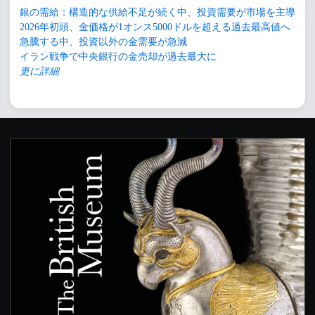
銀の需給：構造的な供給不足が続く中、投資需要が市場を主導
2026年初頭、金価格が1オンス5000ドルを超える過去最高値へ
急騰する中、投資以外の金需要が急減
イラン戦争で中央銀行の金売却が過去最大に
更に詳細