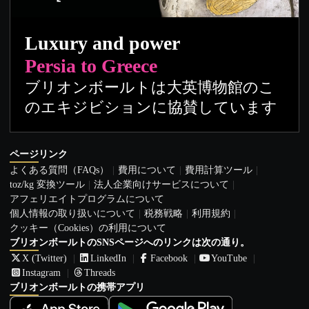
Luxury and power
Persia to Greece
ブリオンボールトは大英博物館のこ
のエキジビションに協賛しています
ページリンク
よくある質問（FAQs）
費用について
費用計算ツール
toz/kg 変換ツール
法人企業向けサービスについて
アフェリエイトプログラムについて
個人情報の取り扱いについて
税務戦略
利用規約
クッキー（Cookies）の利用について
ブリオンボールトのSNSページへのリンクは次の通り。
X (Twitter)
LinkedIn
Facebook
YouTube
Instagram
Threads
ブリオンボールトの携帯アプリ