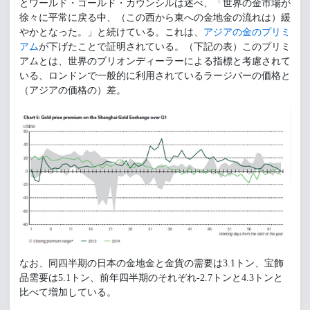
とワールド・ゴールド・カウンシルは述べ、「世界の金市場が
徐々に平常に戻る中、（この西から東への金地金の流れは）緩
やかとなった。」と続けている。これは、
アジアの金のプリミ
アム
が下げたことで証明されている。（下記の表）このプリミ
アムとは、世界のブリオンディーラーによる指標と考慮されて
いる、ロンドンで一般的に利用されているラージバーの価格と
（アジアの価格の）差。
なお、同四半期の日本の金地金と金貨の需要は3.1トン、宝飾
品需要は5.1トン、前年四半期のそれぞれ-2.7トンと4.3トンと
比べて増加している。