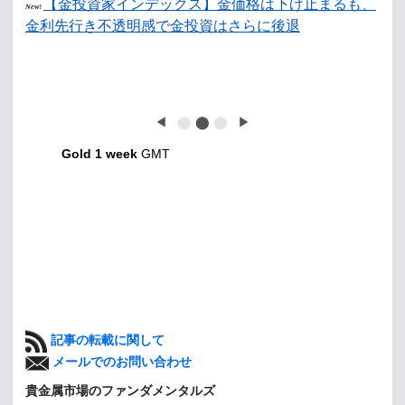
【金投資家インデックス】金価格は下げ止まるも、
New!
金利先行き不透明感で金投資はさらに後退
◀
⬤
⬤
⬤
▶
Gold 1 week
GMT
記事の転載に関して
メールでのお問い合わせ
貴金属市場のファンダメンタルズ