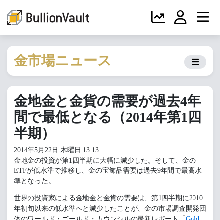
金市場ニュース
金地金と金貨の需要が過去4年
間で最低となる（2014年第1四
半期）
2014年5月22日 木曜日 13:13
金地金の投資が第1四半期に大幅に減少した。そして、金の
ETFが低水準で推移し、金の宝飾品需要は過去9年間で最高水
準となった。
世界の投資家による金地金と金貨の需要は、第1四半期に2010
年初旬以来の低水準へと減少したことが、金の市場調査開発団
体のワールド・ゴールド・カウンシルの最新レポート「
Gold