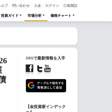
ヘルプ
問い合わせ
入金
ログイン
口座開設
投資ガイド
市場分析
価格チャート
6
SNSで最新情報を入手
展
債
【金投資家インデック