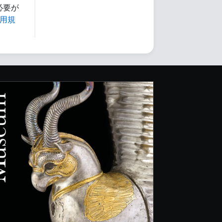
必要が
用規