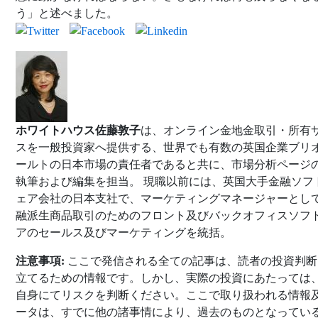
う」と述べました。
ホワイトハウス佐藤敦子
は、オンライン金地金取引・所有
スを一般投資家へ提供する、世界でも有数の英国企業ブリ
ールトの日本市場の責任者であると共に、市場分析ページ
執筆および編集を担当。 現職以前には、英国大手金融ソフ
ェア会社の日本支社で、マーケティングマネージャーとし
融派生商品取引のためのフロント及びバックオフィスソフ
アのセールス及びマーケティングを統括。
注意事項:
ここで発信される全ての記事は、読者の投資判断
立てるための情報です。しかし、実際の投資にあたっては
自身にてリスクを判断ください。ここで取り扱われる情報
ータは、すでに他の諸事情により、過去のものとなってい