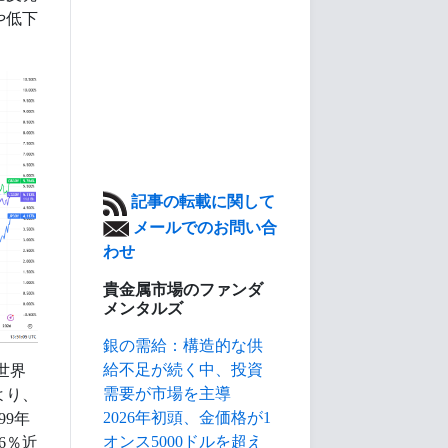
や低下
記事の転載に関して
メールでのお問い合
わせ
貴金属市場のファンダ
メンタルズ
銀の需給：構造的な供
給不足が続く中、投資
世界
需要が市場を主導
より、
2026年初頭、金価格が1
99年
オンス5000ドルを超え
6％近