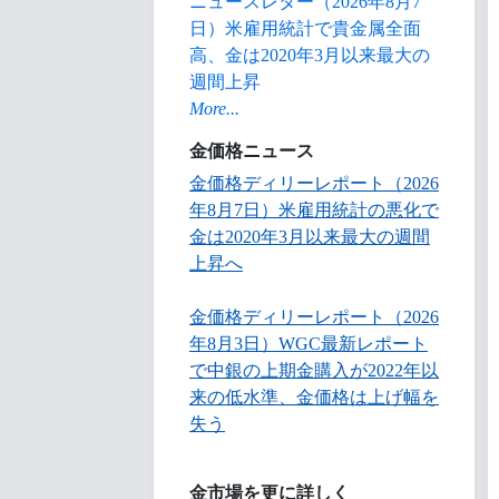
ニュースレター（2026年8月7
日）米雇用統計で貴金属全面
高、金は2020年3月以来最大の
週間上昇
More...
金価格ニュース
金価格ディリーレポート（2026
年8月7日）米雇用統計の悪化で
金は2020年3月以来最大の週間
上昇へ
金価格ディリーレポート（2026
年8月3日）WGC最新レポート
で中銀の上期金購入が2022年以
来の低水準、金価格は上げ幅を
失う
金市場を更に詳しく