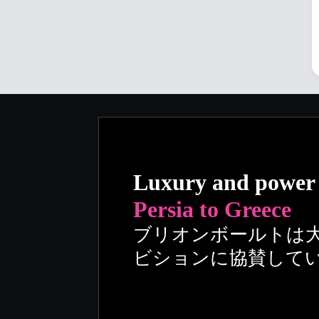
Luxury and power
Persia to Greece
ブリオンボールトは
ビションに協賛して