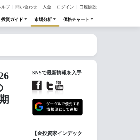
ヘルプ
問い合わせ
入金
ログイン
口座開設
投資ガイド
市場分析
価格チャート
6
SNSで最新情報を入手
の
期
【金投資家インデック