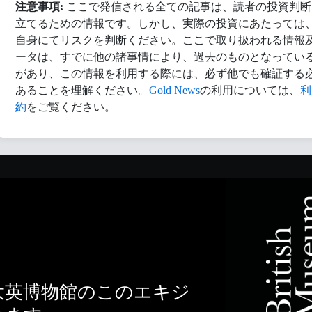
注意事項:
ここで発信される全ての記事は、読者の投資判断
立てるための情報です。しかし、実際の投資にあたっては
自身にてリスクを判断ください。ここで取り扱われる情報
ータは、すでに他の諸事情により、過去のものとなってい
があり、この情報を利用する際には、必ず他でも確証する
あることを理解ください。
Gold News
の利用については、
利
約
をご覧ください。
大英博物館のこのエキジ