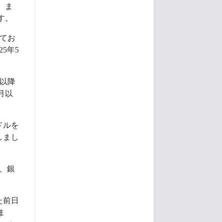
。ま
ます。
してお
5年5
始以降
月以
ドルを
しまし
、銀
た前日
ま