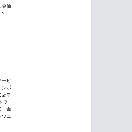
に金価
日ベー
サービ
オンボ
の記事
トウ
て、金
トウェ