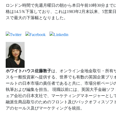
ロンドン時間で先週月曜日の朝から本日午前10時30分まで
格は14.5％下落しており、これは1983年2月末以来、5営業
スで最大の下落幅となりました。
ホワイトハウス佐藤敦子
は、オンライン金地金取引・所有
スを一般投資家へ提供する、世界でも有数の英国企業ブリ
ールトの日本市場の責任者であると共に、市場分析ページ
執筆および編集を担当。 現職以前には、英国大手金融ソフ
ェア会社の日本支社で、マーケティングマネージャーとし
融派生商品取引のためのフロント及びバックオフィスソフ
アのセールス及びマーケティングを統括。