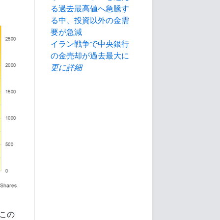
る過去最高値へ急騰す
る中、投資以外の金需
要が急減
イラン戦争で中央銀行
の金売却が過去最大に
更に詳細
、この