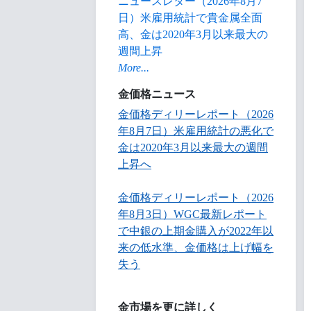
ニュースレター（2026年8月7
日）米雇用統計で貴金属全面
高、金は2020年3月以来最大の
週間上昇
More...
金価格ニュース
金価格ディリーレポート（2026
年8月7日）米雇用統計の悪化で
金は2020年3月以来最大の週間
上昇へ
金価格ディリーレポート（2026
年8月3日）WGC最新レポート
で中銀の上期金購入が2022年以
来の低水準、金価格は上げ幅を
失う
金市場を更に詳しく