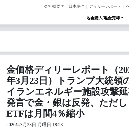
会社概要
日本語
ディリーレポート
地金購入/地金売却
金価格ディリーレポート（202
年3月23日）トランプ大統領
イランエネルギー施設攻撃延
発言で金・銀は反発、ただし
ETFは月間4％縮小
2026年3月23日 月曜日 18:58