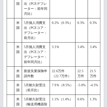
国
出（PCEデフレ
ーター：前年同
月比）
米
5月個人消費支
0.2%（0.3%）
0.3%
0.3%
国
出（PCEコア・
デフレーター：
前月比）
米
5月個人消費支
3.3％
3.4%
3.4%
国
出（PCEコア・
デフレーター：
前年同月比）
米
新規失業保険申
22.6万件
22.5
21.5
国
請件数
（22.7万件）
万件
万件
米
5月耐久財受注
7.9％（8.5%）
-5.0%
-4.5%
国
（前月比）
米
5月耐久財受注
1.1%（1.4%）
0.6%
1.3%
国
（輸送用機器除