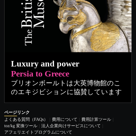
Luxury and power
Persia to Greece
ブリオンボールトは大英博物館のこ
のエキジビションに協賛しています
ページリンク
よくある質問（FAQs）
費用について
費用計算ツール
toz/kg 変換ツール
法人企業向けサービスについて
アフェリエイトプログラムについて