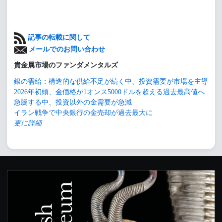
記事の転載に関して
メールでのお問い合わせ
貴金属市場のファンダメンタルズ
銀の需給：構造的な供給不足が続く中、投資需要が市場を主導
2026年初頭、金価格が1オンス5000ドルを超える過去最高値へ
急騰する中、投資以外の金需要が急減
イラン戦争で中央銀行の金売却が過去最大に
更に詳細