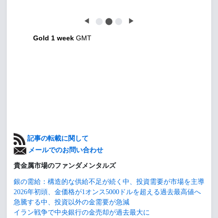
◀
⬤
⬤
⬤
▶
Gold 1 week
GMT
記事の転載に関して
メールでのお問い合わせ
貴金属市場のファンダメンタルズ
銀の需給：構造的な供給不足が続く中、投資需要が市場を主導
2026年初頭、金価格が1オンス5000ドルを超える過去最高値へ
急騰する中、投資以外の金需要が急減
イラン戦争で中央銀行の金売却が過去最大に