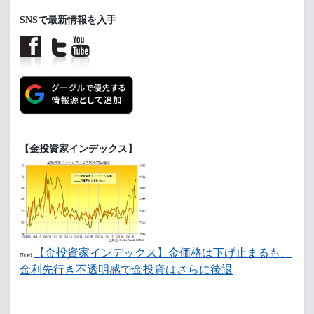
SNSで最新情報を入手
【金投資家インデックス】
【金投資家インデックス】金価格は下げ止まるも、
New!
金利先行き不透明感で金投資はさらに後退