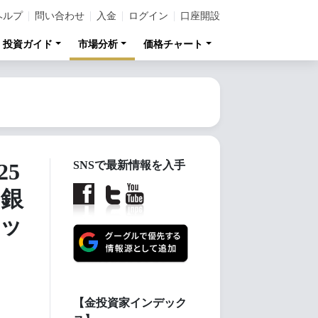
ヘルプ
問い合わせ
入金
ログイン
口座開設
投資ガイド
市場分析
価格チャート
5
SNSで最新情報を入手
、銀
メッ
【金投資家インデック