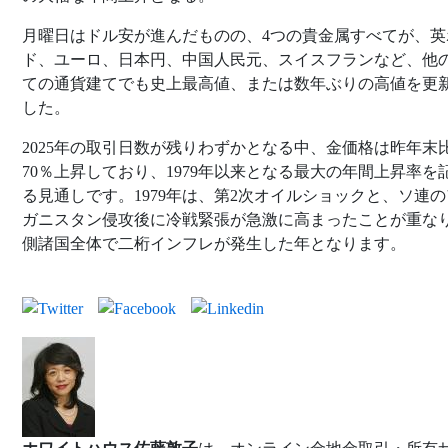
月曜日はドル安が進んだものの、4つの貴金属すべてが、英
ド、ユーロ、日本円、中国人民元、スイスフランなど、他
ての通貨建てでも史上最高値、または数年ぶりの高値を更
した。
2025年の取引日数が残りわずかとなる中、金価格は昨年末
70％上昇しており、1979年以来となる最大の年間上昇率を
る見通しです。1979年は、第2次オイルショックと、ソ連
ガニスタン侵攻後に冷戦緊張が急激に高まったことが重な
側諸国全体で二桁インフレが発生した年となります。