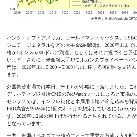
バンク・オブ・アメリカ、ゴールドマン・サックス、HSB
シエテ・ジェネラルなどの大手金融機関は、2026年末まで
格が1オンス5,000ドルに到達、もしくはそれに近づくと予
います。さらに、米金融大手JPモルガンのプライベートバ
門は、2026年末に5,200～5,300ドルに達する可能性を見込
ます。
外国為替市場では本日、米ドルが小幅に下落しました。こ
デリバティブ取引所CMEのFedWatchツールによると市場の
センサスでは、インフレ鈍化と米雇用市場の冷え込みを背
FRB高官が2026年に1回の利下げを想定しているにもかかわ
ず、2026年に2回の利下げが行われると見られていること
となっています。
一方、米国はベネズエラ経済にとって重要な石油収入を断