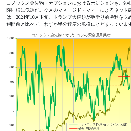
コメックス金先物・オプションにおけるポジションも、9月
降同様に低調だ。今月のマネージド・マネーによるネット
は、2024年10月下旬、トランプ大統領が地滑り的勝利を収
週間前と比べて、わずか半分程度の規模にとどまっていま