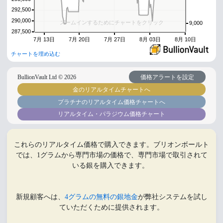
292,500
290,000
ズームインするためにチャートをクリック
9,000
287,500
7月 13日
7月 20日
7月 27日
8月 03日
8月 10日
チャートを埋め込む
BullionVault Ltd ©
2026
価格アラートを設定
金のリアルタイムチャートへ
プラチナのリアルタイム価格チャートへ
リアルタイム・パラジウム価格チャート
これらのリアルタイム価格で購入できます。ブリオンボールト
では、1グラムから専門市場の価格で、専門市場で取引されて
いる銀を購入できます。
新規顧客へは、
4グラムの無料の銀地金
が弊社システムを試し
ていただくために提供されます。