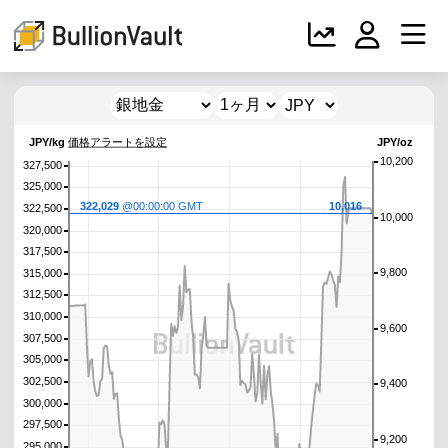
JPY/kg
価格アラートを設定
JPY/oz
10,200
327,500
325,000
322,029
@00:00:00 GMT
10,016
322,500
10,000
320,000
317,500
9,800
315,000
312,500
310,000
9,600
307,500
305,000
302,500
9,400
300,000
297,500
9,200
295,000