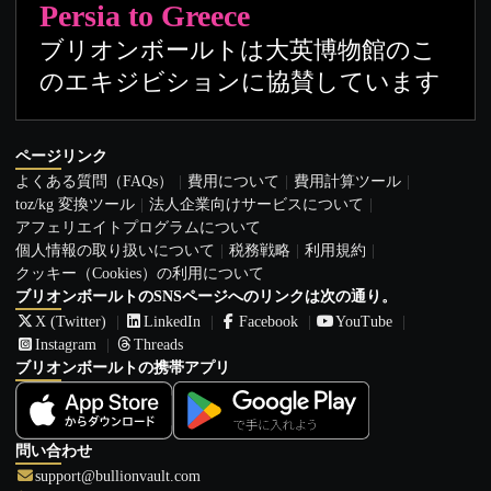
Persia to Greece
ブリオンボールトは大英博物館のこ
のエキジビションに協賛しています
ページリンク
よくある質問（FAQs）
費用について
費用計算ツール
toz/kg 変換ツール
法人企業向けサービスについて
アフェリエイトプログラムについて
個人情報の取り扱いについて
税務戦略
利用規約
クッキー（Cookies）の利用について
ブリオンボールトのSNSページへのリンクは次の通り。
X (Twitter)
LinkedIn
Facebook
YouTube
Instagram
Threads
ブリオンボールトの携帯アプリ
問い合わせ
support@bullionvault.com