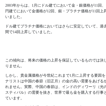
2003年からは、1月にドル建てにおいて金・銀価格が11回
円建てにおいて金価格が12回、銀・プラチナ価格が11回上
いました。
ドル建てプラチナ価格においてはさらに安定していて、過去
間で14回上昇していました。
この傾向は、将来の価格の上昇を保証しているものでは決
りません。
しかし、貴金属価格が今世紀これまで1月に上昇する要因を
ナリストは中国の春節（旧正月）の金の高い需要をあげる
れません。実際、中国の春節は、インドのディワーリ（光
スティバル）の需要を抜き、世界で最も金を購入する行事
ています。