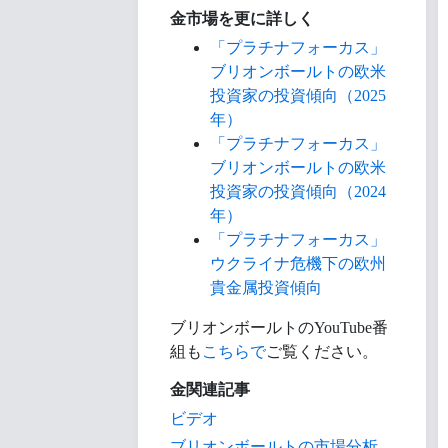
金市場を更に詳しく
「プラチナフォーカス」
ブリオンボールトの欧米
投資家の投資傾向（2025
年）
「プラチナフォーカス」
ブリオンボールトの欧米
投資家の投資傾向（2024
年）
「プラチナフォーカス」
ウクライナ危機下の欧州
貴金属投資傾向
ブリオンボールトのYouTube番
組も
こちらで
ご覧ください。
金関連記事
ビデオ
ブリオンボールトの市場分析