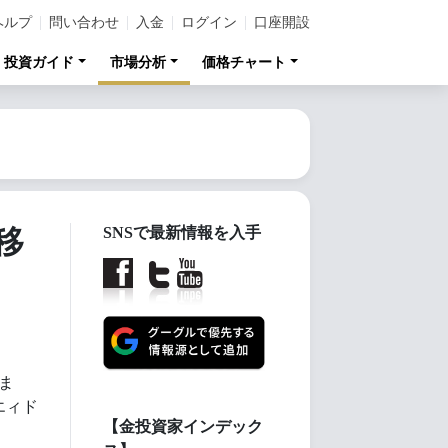
ヘルプ
問い合わせ
入金
ログイン
口座開設
投資ガイド
市場分析
価格チャート
移
SNSで最新情報を入手
ま
エィド
【金投資家インデック