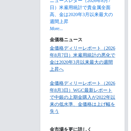
ニュースレター（2026年8月7
日）米雇用統計で貴金属全面
高、金は2020年3月以来最大の
週間上昇
More...
金価格ニュース
金価格ディリーレポート（2026
年8月7日）米雇用統計の悪化で
金は2020年3月以来最大の週間
上昇へ
金価格ディリーレポート（2026
年8月3日）WGC最新レポート
で中銀の上期金購入が2022年以
来の低水準、金価格は上げ幅を
失う
金市場を更に詳しく