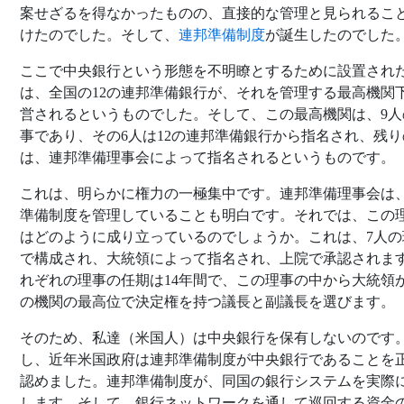
案せざるを得なかったものの、直接的な管理と見られるこ
けたのでした。そして、
連邦準備制度
が誕生したのでした
ここで中央銀行という形態を不明瞭とするために設置され
は、全国の12の連邦準備銀行が、それを管理する最高機関
営されるというものでした。そして、この最高機関は、9人
事であり、その6人は12の連邦準備銀行から指名され、残り
は、連邦準備理事会によって指名されるというものです。
これは、明らかに権力の一極集中です。連邦準備理事会は
準備制度を管理していることも明白です。それでは、この
はどのように成り立っているのでしょうか。これは、7人の
で構成され、大統領によって指名され、上院で承認されま
れぞれの理事の任期は14年間で、この理事の中から大統領
の機関の最高位で決定権を持つ議長と副議長を選びます。
そのため、私達（米国人）は中央銀行を保有しないのです
し、近年米国政府は連邦準備制度が中央銀行であることを
認めました。連邦準備制度が、同国の銀行システムを実際
します。そして、銀行ネットワークを通して巡回する資金