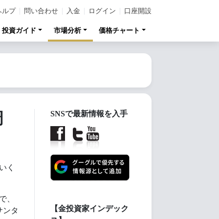
ヘルプ
問い合わせ
入金
ログイン
口座開設
投資ガイド
市場分析
価格チャート
周
SNSで最新情報を入手
いく
こで、
【金投資家インデック
サンタ