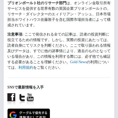
ブリオンボールト社のリサーチ部門
は、オンライン金取引所有
サービスを提供する世界有数の英国企業ブリオンボールトの、
リサーチ・ダイレクターのエィドリアン・アッシュ、日本市場
担当ホワイトハウス佐藤敦子を含む国際市場担当者によって構
成されています。
注意事項:
ここで発信される全ての記事は、読者の投資判断に
役立てるための情報です。しかし、実際の投資にあたっては、
読者自身にてリスクを判断ください。ここで取り扱われる情報
及びデータは、すでに他の諸事情により、過去のものとなって
いる場合があり、この情報を利用する際には、必ず他でも確証
する必要があることを理解ください。
Gold News
の利用につい
ては、
利用規約
をご覧ください。
SNSで最新情報を入手