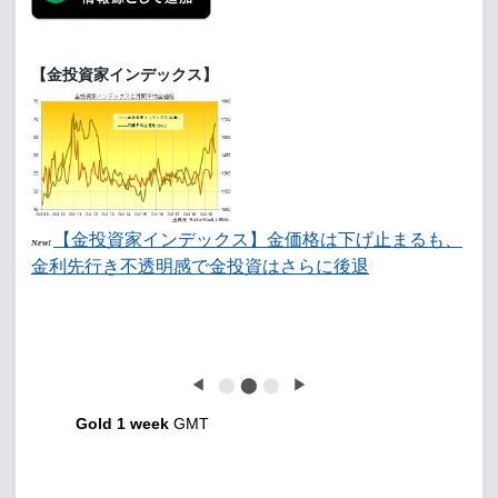
【金投資家インデックス】
【金投資家インデックス】金価格は下げ止まるも、
New!
金利先行き不透明感で金投資はさらに後退
◀
⬤
⬤
⬤
▶
Gold 1 week
GMT