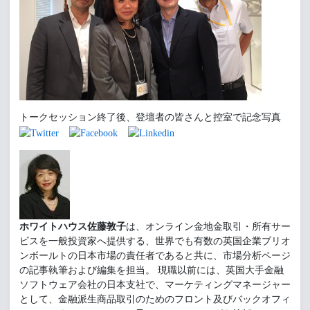
トークセッション終了後、登壇者の皆さんと控室で記念写真
ホワイトハウス佐藤敦子
は、オンライン金地金取引・所有サー
ビスを一般投資家へ提供する、世界でも有数の英国企業ブリオ
ンボールトの日本市場の責任者であると共に、市場分析ページ
の記事執筆および編集を担当。 現職以前には、英国大手金融
ソフトウェア会社の日本支社で、マーケティングマネージャー
として、金融派生商品取引のためのフロント及びバックオフィ