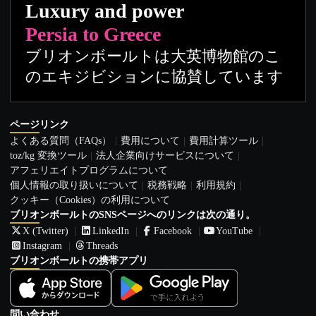
Luxury and power
Persia to Greece
ブリオンボールトは大英博物館のこ
のエキジビションに協賛しています
ページリンク
よくある質問（FAQs）
費用について
費用計算ツール
toz/kg 変換ツール
法人企業向けサービスについて
アフェリエイトプログラムについて
個人情報の取り扱いについて
税務戦略
利用規約
クッキー（Cookies）の利用について
ブリオンボールトのSNSページへのリンクは次の通り。
X (Twitter)
LinkedIn
Facebook
YouTube
Instagram
Threads
ブリオンボールトの携帯アプリ
問い合わせ