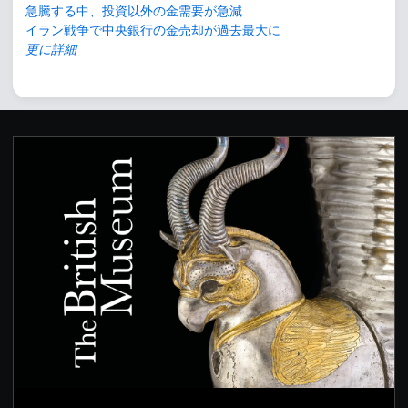
急騰する中、投資以外の金需要が急減
イラン戦争で中央銀行の金売却が過去最大に
更に詳細