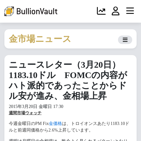
金市場ニュース
ニュースレター（3月20日）
1183.10ドル FOMCの内容が
ハト派的であったことからド
ル安が進み、金相場上昇
2015年3月20日 金曜日 17:30
週間市場ウォッチ
今週金曜日のPM Fix
金価格
は、トロイオンスあたり1183.10ド
ルと前週同価格から2.6%上昇しています。