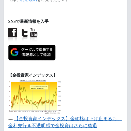
SNSで最新情報を入手
【金投資家インデックス】
【金投資家インデックス】金価格は下げ止まるも、
New!
金利先行き不透明感で金投資はさらに後退