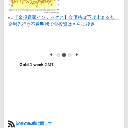
【金投資家インデックス】金価格は下げ止まるも、
New!
金利先行き不透明感で金投資はさらに後退
◀
⬤
⬤
⬤
▶
Gold 1 week
GMT
記事の転載に関して