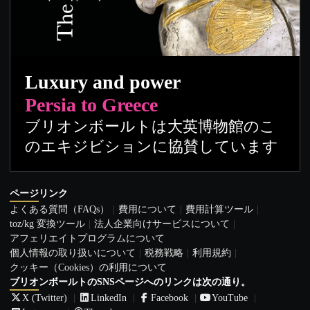
Luxury and power
Persia to Greece
ブリオンボールトは大英博物館のこ
のエキジビションに協賛しています
ページリンク
よくある質問（FAQs）
費用について
費用計算ツール
toz/kg 変換ツール
法人企業向けサービスについて
アフェリエイトプログラムについて
個人情報の取り扱いについて
税務戦略
利用規約
クッキー（Cookies）の利用について
ブリオンボールトのSNSページへのリンクは次の通り。
X (Twitter)
LinkedIn
Facebook
YouTube