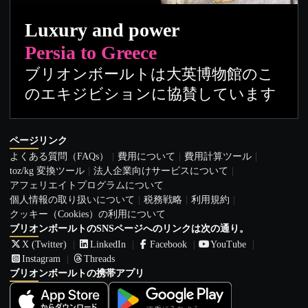
Luxury and power
Persia to Greece
ブリオンボールトは大英博物館のこ
のエキジビションに協賛しています
ページリンク
よくある質問（FAQs）
費用について
費用計算ツール
toz/kg 変換ツール
法人企業向けサービスについて
アフェリエイトプログラムについて
個人情報の取り扱いについて
税務戦略
利用規約
クッキー（Cookies）の利用について
ブリオンボールトのSNSページへのリンクは次の通り。
X (Twitter)
LinkedIn
Facebook
YouTube
Instagram
Threads
ブリオンボールトの携帯アプリ