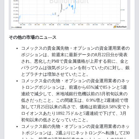
その他の市場のニュ―ス
コメックスの貴金属先物・オプションの資金運用業者の
ポジションは、前週末に最新データの8月22日分が発表
され、悪化したPMIで貴金属価格が上昇する前に、金と
パラジウムは強気ポジションを削っていたのに対し、銀
とプラチナは増加させていたこと。
コメックス金の先物・オプションの資金運用業者のネッ
トロングポジションは、前週から65%減で85トンと5週
連続で減少して、米地域銀行危機以前の3月初旬以来の
低さだったこと。この間建玉は、0.9%増と2週連続で増
加して7月25日以来の高さで、価格は前週比0.58%安でト
ロイオンスあたり1892.75ドルと5週連続で下げて、3月
初旬以来の低さとなっていたこと。
コメックス銀の先物・オプションの資金運用業者のネッ
トポジションは、2週ぶりにネットロングへ転換して230