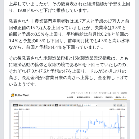
上昇していましたが、その後発表された経済指標が予想を上回
り、1938ドルへと下げて推移しています。
発表された非農業部門雇用者数は18.7万人と予想の17万人と前
回修正値の15.7万人を上回っていましたが、失業率は3.8％と
前回と予想の3.5％を上回り、平均時給は前月比0.2％と前回の
0.4％と予想の0.3％も下回り、前年同月比でも4.3％と高い水準
ながら、前回と予想の4.4％を下回っていました。
その後発表された米製造業PMIとISM製造業景況指数は、とも
に経済活動の拡張と収縮の境である50を下回っていたものの、
それぞれ47.9と47.6と予想の47を上回り、ドルが3か月ぶりの
高さ、長期金利が3営業日来の高さへ上昇し、金を押し下げて
いるようです。