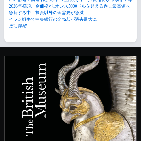
2026年初頭、金価格が1オンス5000ドルを超える過去最高値へ
急騰する中、投資以外の金需要が急減
イラン戦争で中央銀行の金売却が過去最大に
更に詳細