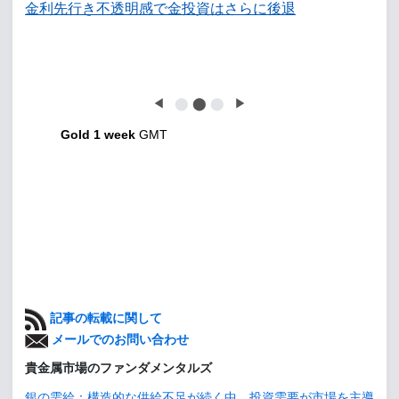
金利先行き不透明感で金投資はさらに後退
◀
⬤
⬤
⬤
▶
Gold 1 week
GMT
記事の転載に関して
メールでのお問い合わせ
貴金属市場のファンダメンタルズ
銀の需給：構造的な供給不足が続く中、投資需要が市場を主導