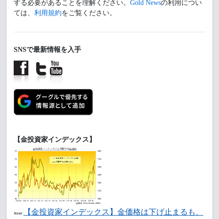
する必要があることを理解ください。
Gold News
の利用につい
ては、
利用規約
をご覧ください。
SNSで最新情報を入手
【金投資家インデックス】
【金投資家インデックス】金価格は下げ止まるも、
New!