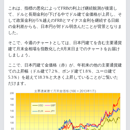
これは、指標の悪化によってFRBの利上げ継続観測が後退し
て、ドルと長期金利が下げる中でドル建て金価格が上昇し、そ
して政策金利が5％越えのFRBとマイナス金利を継続する日銀
の金利差からも、日本円が対ドル弱含んだことが背景となりま
した。
そこで、今週のチャートとしては、日本円建てを含む主要通貨
建て月末金相場を指数化した8月末日までのチャートをお届け
しましょう。
ここで、日本円建て金価格（赤）が、年初来の他の主要通貨建
ての上昇幅（ドル建て7.2％、ポンド建て1.8％、ユーロ建て
5.3％）を超えて18.3％と大きく上昇していることがご覧いた
だけます。